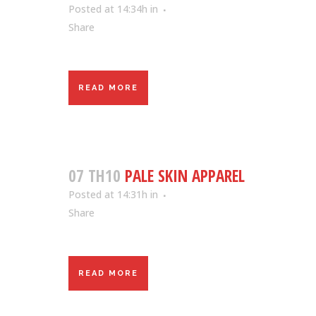
Posted at 14:34h
in
Share
READ MORE
07 TH10
PALE SKIN APPAREL
Posted at 14:31h
in
Share
READ MORE