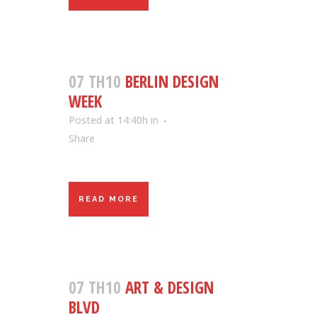
07 TH10
BERLIN DESIGN
WEEK
Posted at 14:40h
in
Share
READ MORE
07 TH10
ART & DESIGN
BLVD