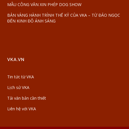
MẪU CÔNG VĂN XIN PHÉP DOG SHOW
BẢN VÀNG HÀNH TRÌNH THẾ KỶ CỦA VKA – TỪ ĐẢO NGỌC
ĐẾN KINH ĐÔ ÁNH SÁNG
VKA.VN
Tin tức từ VKA
Lịch sử VKA
Tải văn bản cần thiết
Liên hệ với VKA