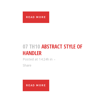
READ MORE
07 TH10
ABSTRACT STYLE OF
HANDLER
Posted at 14:24h
in
Share
READ MORE