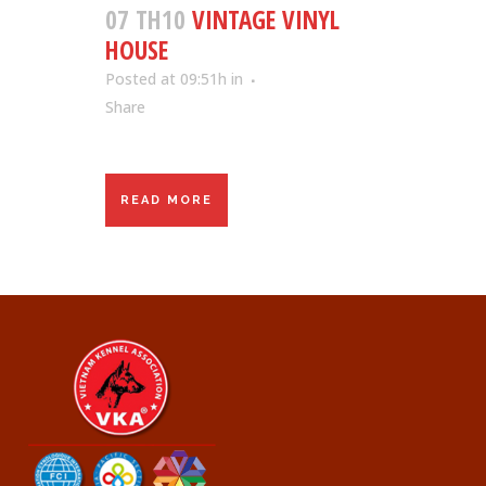
07 TH10
VINTAGE VINYL
HOUSE
Posted at 09:51h
in
Share
READ MORE