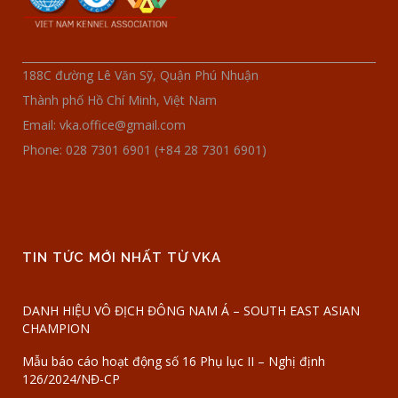
188C đường Lê Văn Sỹ, Quận Phú Nhuận
Thành phố Hồ Chí Minh, Việt Nam
Email: vka.office@gmail.com
Phone: 028 7301 6901 (+84 28 7301 6901)
TIN TỨC MỚI NHẤT TỪ VKA
DANH HIỆU VÔ ĐỊCH ĐÔNG NAM Á – SOUTH EAST ASIAN
CHAMPION
Mẫu báo cáo hoạt động số 16 Phụ lục II – Nghị định
126/2024/NĐ-CP