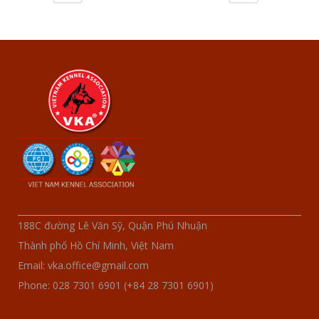
188C đường Lê Văn Sỹ, Quận Phú Nhuận
Thành phố Hồ Chí Minh, Việt Nam
Email: vka.office@gmail.com
Phone: 028 7301 6901 (+84 28 7301 6901)