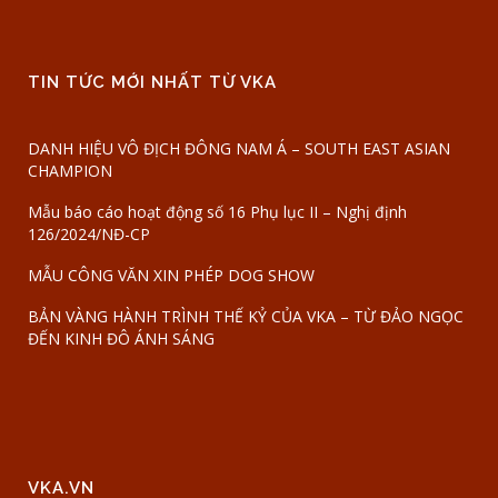
TIN TỨC MỚI NHẤT TỪ VKA
DANH HIỆU VÔ ĐỊCH ĐÔNG NAM Á – SOUTH EAST ASIAN
CHAMPION
Mẫu báo cáo hoạt động số 16 Phụ lục II – Nghị định
126/2024/NĐ-CP
MẪU CÔNG VĂN XIN PHÉP DOG SHOW
BẢN VÀNG HÀNH TRÌNH THẾ KỶ CỦA VKA – TỪ ĐẢO NGỌC
ĐẾN KINH ĐÔ ÁNH SÁNG
VKA.VN