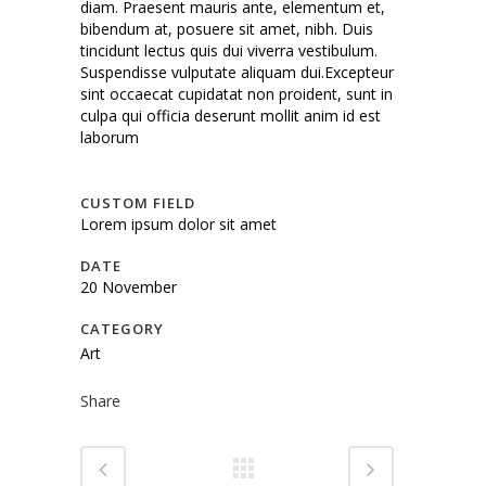
diam. Praesent mauris ante, elementum et,
bibendum at, posuere sit amet, nibh. Duis
tincidunt lectus quis dui viverra vestibulum.
Suspendisse vulputate aliquam dui.Excepteur
sint occaecat cupidatat non proident, sunt in
culpa qui officia deserunt mollit anim id est
laborum
CUSTOM FIELD
Lorem ipsum dolor sit amet
DATE
20 November
CATEGORY
Art
Share