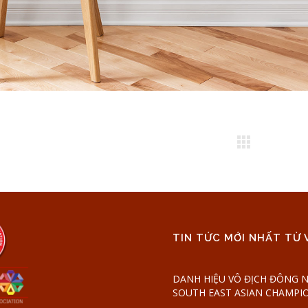
TIN TỨC MỚI NHẤT TỪ 
DANH HIỆU VÔ ĐỊCH ĐÔNG N
SOUTH EAST ASIAN CHAMPI