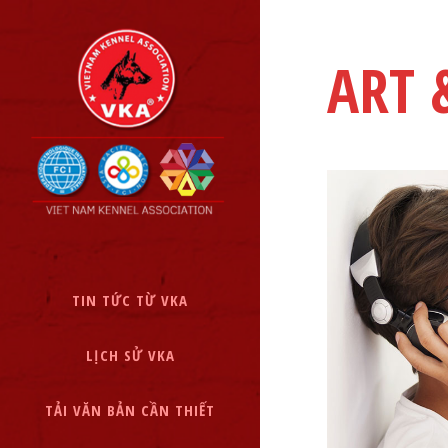
ART 
TIN TỨC TỪ VKA
LỊCH SỬ VKA
TẢI VĂN BẢN CẦN THIẾT