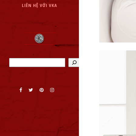
LIÊN HỆ VỚI VKA
Tìm kiếm