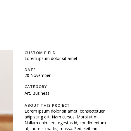
CUSTOM FIELD
Lorem ipsum dolor sit amet
DATE
20 November
CATEGORY
Art, Business
ABOUT THIS PROJECT
Lorem ipsum dolor sit amet, consectetuer
adipiscing elit. Nam cursus. Morbi ut mi.
Nullam enim leo, egestas id, condimentum
at, laoreet mattis, massa. Sed eleifend