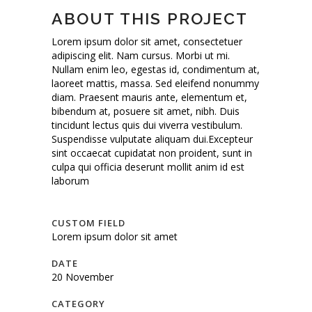
ABOUT THIS PROJECT
Lorem ipsum dolor sit amet, consectetuer
adipiscing elit. Nam cursus. Morbi ut mi.
Nullam enim leo, egestas id, condimentum at,
laoreet mattis, massa. Sed eleifend nonummy
diam. Praesent mauris ante, elementum et,
bibendum at, posuere sit amet, nibh. Duis
tincidunt lectus quis dui viverra vestibulum.
Suspendisse vulputate aliquam dui.Excepteur
sint occaecat cupidatat non proident, sunt in
culpa qui officia deserunt mollit anim id est
laborum
CUSTOM FIELD
Lorem ipsum dolor sit amet
DATE
20 November
CATEGORY