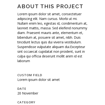
ABOUT THIS PROJECT
Lorem ipsum dolor sit amet, consectetuer
adipiscing elit. Nam cursus. Morbi ut mi.
Nullam enim leo, egestas id, condimentum at,
laoreet mattis, massa. Sed eleifend nonummy
diam. Praesent mauris ante, elementum et,
bibendum at, posuere sit amet, nibh. Duis
tincidunt lectus quis dui viverra vestibulum.
Suspendisse vulputate aliquam dui.Excepteur
sint occaecat cupidatat non proident, sunt in
culpa qui officia deserunt mollit anim id est
laborum
CUSTOM FIELD
Lorem ipsum dolor sit amet
DATE
20 November
CATEGORY