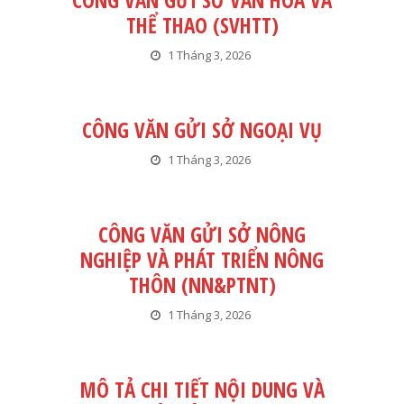
CÔNG VĂN GỬI SỞ VĂN HÓA VÀ
THỂ THAO (SVHTT)
1 Tháng 3, 2026
CÔNG VĂN GỬI SỞ NGOẠI VỤ
1 Tháng 3, 2026
CÔNG VĂN GỬI SỞ NÔNG
NGHIỆP VÀ PHÁT TRIỂN NÔNG
THÔN (NN&PTNT)
1 Tháng 3, 2026
MÔ TẢ CHI TIẾT NỘI DUNG VÀ