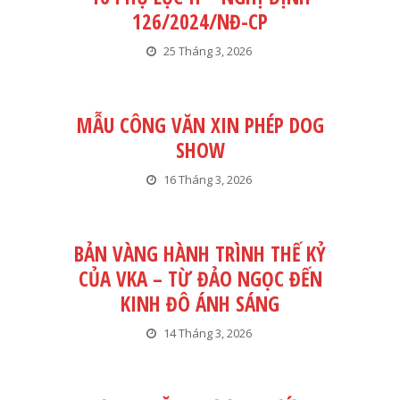
126/2024/NĐ-CP
25 Tháng 3, 2026
MẪU CÔNG VĂN XIN PHÉP DOG
SHOW
16 Tháng 3, 2026
BẢN VÀNG HÀNH TRÌNH THẾ KỶ
CỦA VKA – TỪ ĐẢO NGỌC ĐẾN
KINH ĐÔ ÁNH SÁNG
14 Tháng 3, 2026