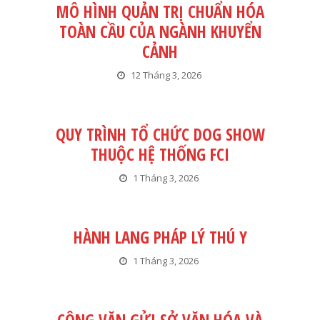
MÔ HÌNH QUẢN TRỊ CHUẨN HÓA
TOÀN CẦU CỦA NGÀNH KHUYỂN
CẢNH
12 Tháng 3, 2026
QUY TRÌNH TỔ CHỨC DOG SHOW
THUỘC HỆ THỐNG FCI
1 Tháng 3, 2026
HÀNH LANG PHÁP LÝ THÚ Y
1 Tháng 3, 2026