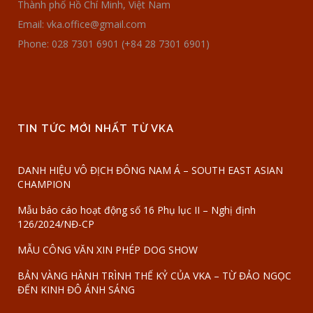
Thành phố Hồ Chí Minh, Việt Nam
Email: vka.office@gmail.com
Phone: 028 7301 6901 (+84 28 7301 6901)
TIN TỨC MỚI NHẤT TỪ VKA
DANH HIỆU VÔ ĐỊCH ĐÔNG NAM Á – SOUTH EAST ASIAN
CHAMPION
Mẫu báo cáo hoạt động số 16 Phụ lục II – Nghị định
126/2024/NĐ-CP
MẪU CÔNG VĂN XIN PHÉP DOG SHOW
BẢN VÀNG HÀNH TRÌNH THẾ KỶ CỦA VKA – TỪ ĐẢO NGỌC
ĐẾN KINH ĐÔ ÁNH SÁNG