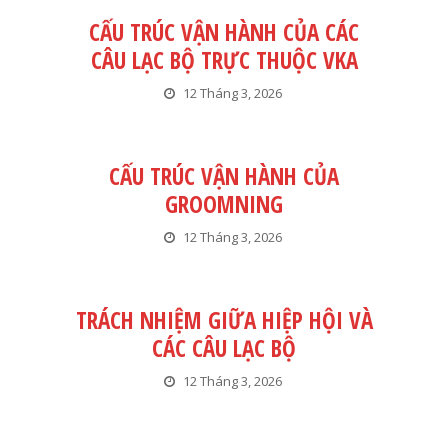
CẤU TRÚC VẬN HÀNH CỦA CÁC
CÂU LẠC BỘ TRỰC THUỘC VKA
12 Tháng 3, 2026
CẤU TRÚC VẬN HÀNH CỦA
GROOMNING
12 Tháng 3, 2026
TRÁCH NHIỆM GIỮA HIỆP HỘI VÀ
CÁC CÂU LẠC BỘ
12 Tháng 3, 2026