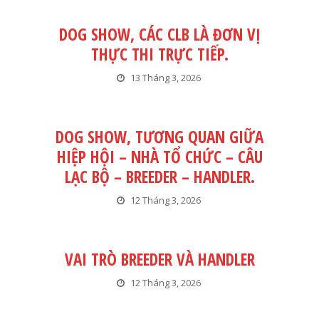
DOG SHOW, CÁC CLB LÀ ĐƠN VỊ
THỰC THI TRỰC TIẾP.
13 Tháng 3, 2026
DOG SHOW, TƯƠNG QUAN GIỮA
HIỆP HỘI – NHÀ TỔ CHỨC – CÂU
LẠC BỘ – BREEDER – HANDLER.
12 Tháng 3, 2026
VAI TRÒ BREEDER VÀ HANDLER
12 Tháng 3, 2026