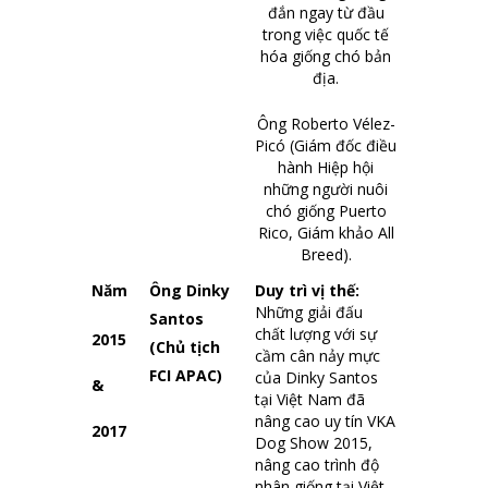
đắn ngay từ đầu
trong việc quốc tế
hóa giống chó bản
địa.
Ông Roberto Vélez-
Picó (Giám đốc điều
hành Hiệp hội
những người nuôi
chó giống Puerto
Rico, Giám khảo All
Breed).
Năm
Ông Dinky
Duy trì vị thế:
Những giải đấu
Santos
chất lượng với sự
2015
(Chủ tịch
cầm cân nảy mực
FCI APAC)
của Dinky Santos
&
tại Việt Nam đã
nâng cao uy tín VKA
2017
Dog Show 2015,
nâng cao trình độ
nhân giống tại Việt