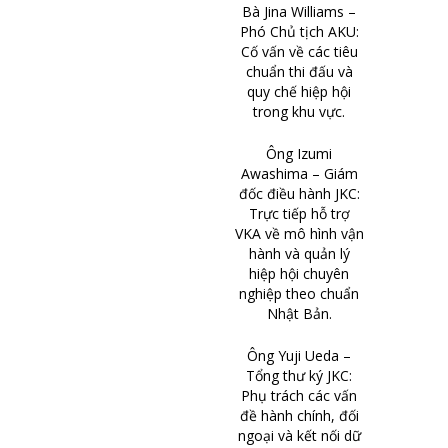
Bà Jina Williams –
Phó Chủ tịch AKU:
Cố vấn về các tiêu
chuẩn thi đấu và
quy chế hiệp hội
trong khu vực.
Ông Izumi
Awashima – Giám
đốc điều hành JKC:
Trực tiếp hỗ trợ
VKA về mô hình vận
hành và quản lý
hiệp hội chuyên
nghiệp theo chuẩn
Nhật Bản.
Ông Yuji Ueda –
Tổng thư ký JKC:
Phụ trách các vấn
đề hành chính, đối
ngoại và kết nối dữ