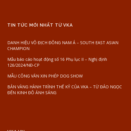
TIN TỨC MỚI NHẤT TỪ VKA
DANH HIỆU VÔ ĐỊCH ĐÔNG NAM Á – SOUTH EAST ASIAN
CHAMPION
Mẫu báo cáo hoạt động số 16 Phụ lục II – Nghị định
126/2024/NĐ-CP
MẪU CÔNG VĂN XIN PHÉP DOG SHOW
BẢN VÀNG HÀNH TRÌNH THẾ KỶ CỦA VKA – TỪ ĐẢO NGỌC
ĐẾN KINH ĐÔ ÁNH SÁNG