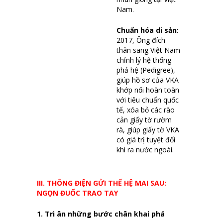
Nam.
Chuẩn hóa di sản:
2017, Ông đích
thân sang Việt Nam
chỉnh lý hệ thống
phả hệ (Pedigree),
giúp hồ sơ của VKA
khớp nối hoàn toàn
với tiêu chuẩn quốc
tế, xóa bỏ các rào
cản giấy tờ rườm
rà, giúp giấy tờ VKA
có giá trị tuyệt đối
khi ra nước ngoài.
III. THÔNG ĐIỆN GỬI THẾ HỆ MAI SAU:
NGỌN ĐUỐC TRAO TAY
1. Tri ân những bước chân khai phá