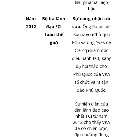
liệu giữa hai hiệp
hội.
Năm
Bộ ba lãnh
Sự công nhận tối
2012
đạo FCI
cao:
Ông Rafael de
toàn thế
Santiago (Chủ tịch
giới
FCI) và ông Yves de
Clercq (Giám đốc
điều hành FCI) sang
dự hội thảo chó
Phú Quốc của VKA
tổ chức và ra tận
đảo Phú Quốc.
Sự hiện diện của
dàn lãnh đạo cao
nhất FCI từ năm
2012 cho thấy VKA
đã có chiến lược,
định hướng đúng