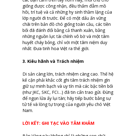
giống được công nhận, đều thấm đẫm mồ
hôi, trí tuệ và cả những hy sinh thầm lặng của
lớp người đi trước. Để có một dấu ấn vững
chãi trên bản đồ chó giống toàn cầu, các tiền
bối đã đánh đổi bằng cả thanh xuân, bằng
những nguồn lực tài chính vô bờ và một tâm
huyết cháy bỏng, chỉ với một tâm niệm duy
nhất: Đưa tinh hoa Việt ra thế giới.
3. Kiêu hãnh và Trách nhiệm
Di sản càng lớn, trách nhiệm càng cao. Thế hệ
kế cận phải khắc cốt ghi tâm trách nhiệm gìn
giữ sự minh bạch và uy tín mà các bậc tiền bối
(như JKC, SKC, FCI…) đã tin cẩn trao gửi. Đừng
để ngọn lửa ấy lụi tàn; hãy tiếp bước bằng sự
tử tế và lòng tự trọng của người yêu chó Việt
Nam.
LỜI KẾT: GHI TẠC VÀO TÂM KHẢM
Bản Vàng này không chỉ là những con chữ,