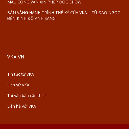
MẪU CÔNG VĂN XIN PHÉP DOG SHOW
BẢN VÀNG HÀNH TRÌNH THẾ KỶ CỦA VKA – TỪ ĐẢO NGỌC
ĐẾN KINH ĐÔ ÁNH SÁNG
VKA.VN
Tin tức từ VKA
Lịch sử VKA
Tải văn bản cần thiết
Liên hệ với VKA