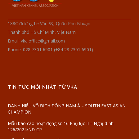
188C đường Lê Văn Sỹ, Quận Phú Nhuận
Thành phố Hồ Chí Minh, Việt Nam
Email: vka.office@gmail.com
Phone: 028 7301 6901 (+84 28 7301 6901)
TIN TỨC MỚI NHẤT TỪ VKA
DANH HIỆU VÔ ĐỊCH ĐÔNG NAM Á – SOUTH EAST ASIAN
CHAMPION
Mẫu báo cáo hoạt động số 16 Phụ lục II – Nghị định
126/2024/NĐ-CP