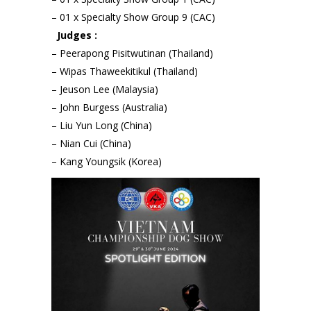
– 01 x Specialty Show Group 9 (CAC)
Judges :
– Peerapong Pisitwutinan (Thailand)
– Wipas Thaweekitikul (Thailand)
– Jeuson Lee (Malaysia)
– John Burgess (Australia)
– Liu Yun Long (China)
– Nian Cui (China)
– Kang Youngsik (Korea)