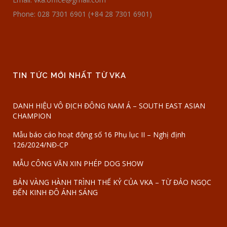
Phone: 028 7301 6901 (+84 28 7301 6901)
TIN TỨC MỚI NHẤT TỪ VKA
DANH HIỆU VÔ ĐỊCH ĐÔNG NAM Á – SOUTH EAST ASIAN
CHAMPION
Mẫu báo cáo hoạt động số 16 Phụ lục II – Nghị định
126/2024/NĐ-CP
MẪU CÔNG VĂN XIN PHÉP DOG SHOW
BẢN VÀNG HÀNH TRÌNH THẾ KỶ CỦA VKA – TỪ ĐẢO NGỌC
ĐẾN KINH ĐÔ ÁNH SÁNG