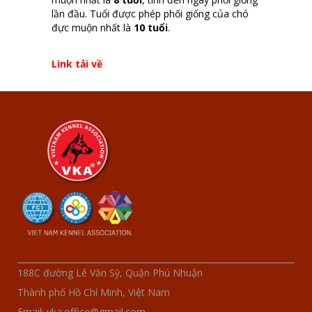
lần đầu. Tuổi được phép phối giống của chó
đực muộn nhất là
10 tuổi
.
Link tải về
188C đường Lê Văn Sỹ, Quận Phú Nhuận
Thành phố Hồ Chí Minh, Việt Nam
Email: vka.office@gmail.com