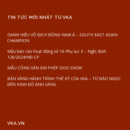
TIN TỨC MỚI NHẤT TỪ VKA
DANH HIỆU VÔ ĐỊCH ĐÔNG NAM Á – SOUTH EAST ASIAN
CHAMPION
Mẫu báo cáo hoạt động số 16 Phụ lục II – Nghị định
126/2024/NĐ-CP
MẪU CÔNG VĂN XIN PHÉP DOG SHOW
BẢN VÀNG HÀNH TRÌNH THẾ KỶ CỦA VKA – TỪ ĐẢO NGỌC
ĐẾN KINH ĐÔ ÁNH SÁNG
VKA.VN