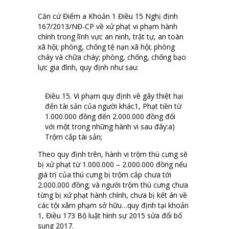
Căn cứ Điểm a Khoản 1 Điều 15 Nghị định
167/2013/NĐ-CP về xử phạt vi phạm hành
chính trong lĩnh vực an ninh, trật tự, an toàn
xã hội; phòng, chống tệ nạn xã hội; phòng
cháy và chữa cháy; phòng, chống, chống bạo
lực gia đình, quy định như sau:
Điều 15. Vi phạm quy định về gây thiệt hại
đến tài sản của người khác1, Phạt tiền từ
1.000.000 đồng đến 2.000.000 đồng đối
với một trong những hành vi sau đây:a)
Trộm cắp tài sản;
Theo quy định trên, hành vi trộm thú cưng sẽ
bị xử phạt từ 1.000.000 – 2.000.000 đồng nếu
giá trị của thú cưng bị trộm cắp chưa tới
2.000.000 đồng; và người trộm thú cưng chưa
từng bị xử phạt hành chính, chưa bị kết án về
các tội xâm phạm sở hữu…quy định tại khoản
1, Điều 173 Bộ luật hình sự 2015 sửa đổi bổ
sung 2017.