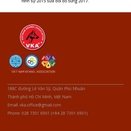
hình sự 2015 sửa đổi bổ sung 2017.
188C đường Lê Văn Sỹ, Quận Phú Nhuận
Thành phố Hồ Chí Minh, Việt Nam
Email: vka.office@gmail.com
Phone: 028 7301 6901 (+84 28 7301 6901)