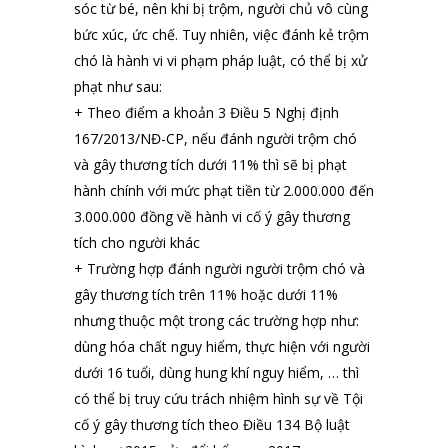
sóc từ bé, nên khi bị trộm, người chủ vô cùng
bức xúc, ức chế. Tuy nhiên, việc đánh kẻ trộm
chó là hành vi vi phạm pháp luật, có thể bị xử
phạt như sau:
+ Theo điểm a khoản 3 Điều 5 Nghị định
167/2013/NĐ-CP, nếu đánh người trộm chó
và gây thương tích dưới 11% thì sẽ bị phạt
hành chính với mức phạt tiền từ 2.000.000 đến
3.000.000 đồng về hành vi cố ý gây thương
tích cho người khác
+ Trường hợp đánh người người trộm chó và
gây thương tích trên 11% hoặc dưới 11%
nhưng thuộc một trong các trường hợp như:
dùng hóa chất nguy hiểm, thực hiện với người
dưới 16 tuổi, dùng hung khí nguy hiểm, … thì
có thể bị truy cứu trách nhiệm hình sự về Tội
cố ý gây thương tích theo Điều 134 Bộ luật