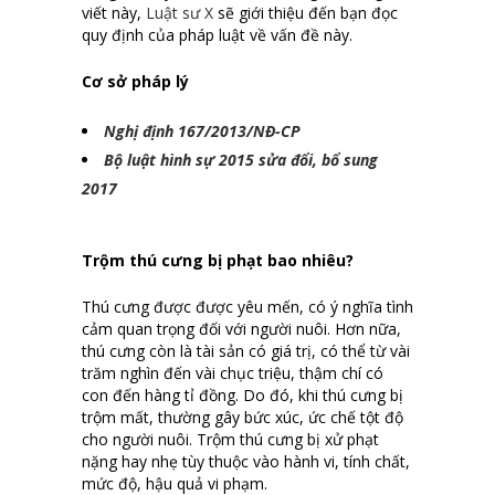
viết này,
Luật sư X
sẽ giới thiệu đến bạn đọc
quy định của pháp luật về vấn đề này.
Cơ sở pháp lý
Nghị định 167/2013/NĐ-CP
Bộ luật hình sự 2015 sửa đổi, bổ sung
2017
Trộm thú cưng bị phạt bao nhiêu?
Thú cưng được được yêu mến, có ý nghĩa tình
cảm quan trọng đối với người nuôi. Hơn nữa,
thú cưng còn là tài sản có giá trị, có thể từ vài
trăm nghìn đến vài chục triệu, thậm chí có
con đến hàng tỉ đồng. Do đó, khi thú cưng bị
trộm mất, thường gây bức xúc, ức chế tột độ
cho người nuôi. Trộm thú cưng bị xử phạt
nặng hay nhẹ tùy thuộc vào hành vi, tính chất,
mức độ, hậu quả vi phạm.