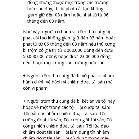
đồng nhưng thuộc một trong các trường
hợp sau đây, thì bị phạt cải tạo không
giam giữ đến 03 năm hoặc phạt tù từ 06
tháng đến 03 năm…
Như vậy, người có hành vi trộm thú cưng bị
phạt cải tạo không giam giữ đến 03 năm hoặc
phạt tù từ 06 tháng đến 03 năm nếu thú cưng
bị trộm có giá trị từ 2.000.000 đồng đến dưới
50.000.000 đồng; hoặc dưới 2.000.000 đồng
nếu thuộc một trong các trường hợp sau:
+ Người trộm thú cưng đã bị xử phạt vi phạm
hành chính về hành vi chiếm đoạt tài sản mà
còn vi phạm;
+ Người trộm thú cưng đã bị kết án về tội này
hoặc về một trong các tội: Tội cướp tài sản;
Tội bắt cóc nhằm chiếm đoạt tài sản; Tội
cưỡng đoạt tài sản; Tội cướp giật tài sản; Tội
công nhiên chiếm đoạt tài sản; Tội lừa đảo
chiếm đoạt tài sản; Tội lạm dụng tín nhiệm
chiếm đoạt tài sản; Tội sử dụng mạng máy