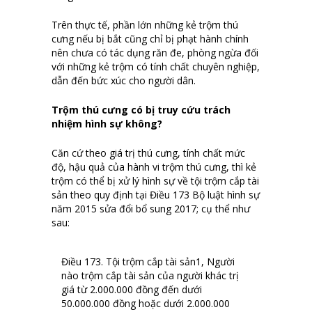
Trên thực tế, phần lớn những kẻ trộm thú
cưng nếu bị bắt cũng chỉ bị phạt hành chính
nên chưa có tác dụng răn đe, phòng ngừa đối
với những kẻ trộm có tính chất chuyên nghiệp,
dẫn đến bức xúc cho người dân.
Trộm thú cưng có bị truy cứu trách
nhiệm hình sự không?
Căn cứ theo giá trị thú cưng, tính chất mức
độ, hậu quả của hành vi trộm thú cưng, thì kẻ
trộm có thể bị xử lý hình sự về tội trộm cắp tài
sản theo quy định tại Điều 173 Bộ luật hình sự
năm 2015 sửa đổi bổ sung 2017; cụ thể như
sau:
Điều 173. Tội trộm cắp tài sản1, Người
nào trộm cắp tài sản của người khác trị
giá từ 2.000.000 đồng đến dưới
50.000.000 đồng hoặc dưới 2.000.000