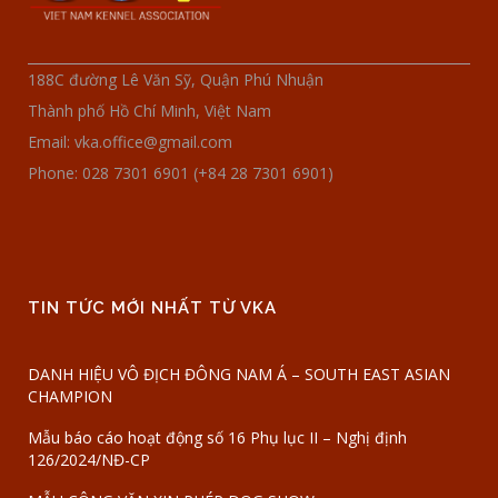
188C đường Lê Văn Sỹ, Quận Phú Nhuận
Thành phố Hồ Chí Minh, Việt Nam
Email: vka.office@gmail.com
Phone: 028 7301 6901 (+84 28 7301 6901)
TIN TỨC MỚI NHẤT TỪ VKA
DANH HIỆU VÔ ĐỊCH ĐÔNG NAM Á – SOUTH EAST ASIAN
CHAMPION
Mẫu báo cáo hoạt động số 16 Phụ lục II – Nghị định
126/2024/NĐ-CP