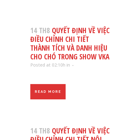
14 TH8
QUYẾT ĐỊNH VỀ VIỆC
ĐIỀU CHỈNH CHI TIẾT
THÀNH TÍCH VÀ DANH HIỆU
CHO CHÓ TRONG SHOW VKA
Posted at 02:10h
in
READ MORE
14 TH8
QUYẾT ĐỊNH VỀ VIỆC
ĐIỀU CHỈNH CHI TIẾT NỘI