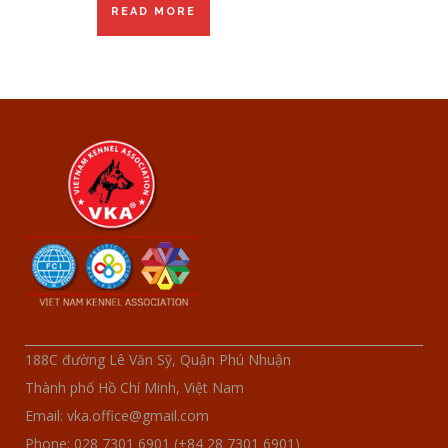
READ MORE
188C đường Lê Văn Sỹ, Quận Phú Nhuận
Thành phố Hồ Chí Minh, Việt Nam
Email: vka.office@gmail.com
Phone: 028 7301 6901 (+84 28 7301 6901)