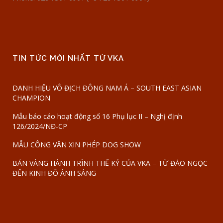
TIN TỨC MỚI NHẤT TỪ VKA
DANH HIỆU VÔ ĐỊCH ĐÔNG NAM Á – SOUTH EAST ASIAN
CHAMPION
Mẫu báo cáo hoạt động số 16 Phụ lục II – Nghị định
126/2024/NĐ-CP
MẪU CÔNG VĂN XIN PHÉP DOG SHOW
BẢN VÀNG HÀNH TRÌNH THẾ KỶ CỦA VKA – TỪ ĐẢO NGỌC
ĐẾN KINH ĐÔ ÁNH SÁNG