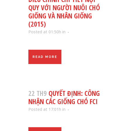
QUY VỚI NGƯỜI NUÔI CHÓ
GIỐNG VÀ NHÂN GIỐNG
(2015)
Posted at 01:50h
in
READ MORE
22 TH9
QUYẾT ĐỊNH: CÔNG
NHẬN CÁC GIỐNG CHÓ FCI
Posted at 17:01h
in