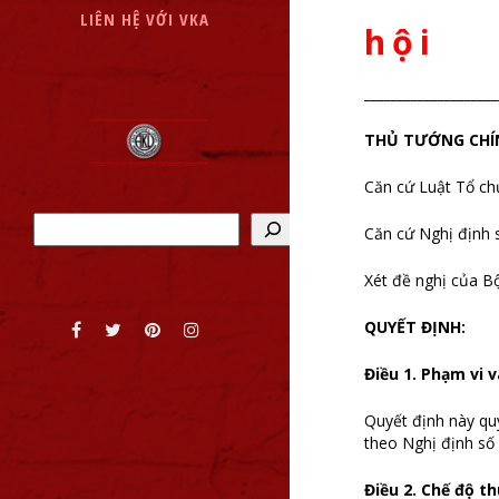
LIÊN HỆ VỚI VKA
hội
___________________
THỦ TƯỚNG CHÍ
Căn cứ Luật Tổ ch
Tìm kiếm
Căn cứ Nghị định
Xét đề nghị của B
QUYẾT ĐỊNH:
Điều 1. Phạm vi 
Quyết định này quy
theo Nghị định số
Điều 2. Chế độ th