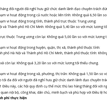
tháng đối người đã nghỉ hưu giữ chức danh lãnh đạo chuyên trách đứ
phạm vi hoạt động trong cả nước hoặc liên tỉnh: Không quá 6,50 lần so
phạm vi hoạt động trong tỉnh, thành phố trực thuộc Trung ương:
i và Thành phố Hồ Chí Minh: Không quá 5,40 lần so với mức lương tối
trực thuộc Trung ương còn lại: Không quá 5,00 lần so với mức lương t
phạm vi hoạt động trong huyện, quận, thị xã, thành phố thuộc tỉnh:
h phố Hà Nội và Thành phố Hồ Chí Minh, thành phố thuộc tỉnh: Không 
 xã còn lại: Không quá 3,20 lần so với mức lương tối thiểu chung.
phạm vi hoạt động trong xã, phường, thị trấn: Không quá 1,50 lần so v
 tối đa đối với người đã nghỉ hưu giữ chức danh lãnh đạo chuyên trá
 Điều này, các hội quy định cụ thể mức thù lao hàng tháng đối với 
quan nội bộ, công khai, dân chủ, minh bạch và phù hợp với Điều lệ h
nh phí thực hiện