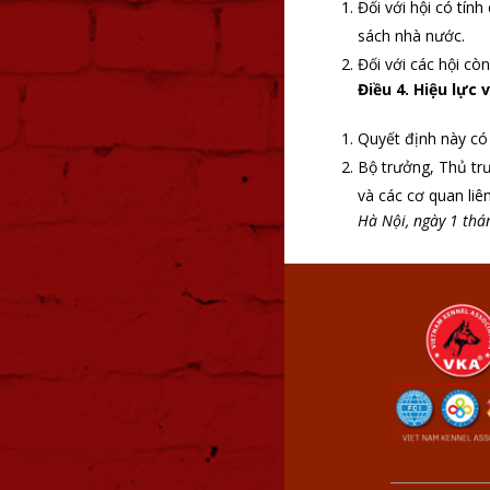
Đối với hội có tín
sách nhà nước.
Đối với các hội còn
Điều 4. Hiệu lực
Quyết định này có 
Bộ trưởng, Thủ tr
và các cơ quan liê
Hà Nội, ngày 1 th