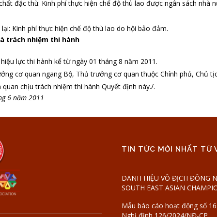
h chất đặc thù: Kinh phí thực hiện chế độ thù lao được ngân sách nh
 lại: Kinh phí thực hiện chế độ thù lao do hội bảo đảm.
 và trách nhiệm thi hành
hiệu lực thi hành kể từ ngày 01 tháng 8 năm 2011.
ưởng cơ quan ngang Bộ, Thủ trưởng cơ quan thuộc Chính phủ, Chủ tịc
n quan chịu trách nhiệm thi hành Quyết định này./.
áng 6 năm 2011
TIN TỨC MỚI NHẤT TỪ 
DANH HIỆU VÔ ĐỊCH ĐÔNG N
SOUTH EAST ASIAN CHAMPI
Mẫu báo cáo hoạt động số 16 
Nghị định 126/2024/NĐ-CP