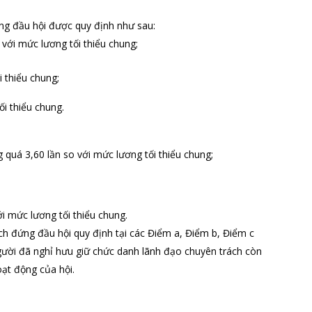
ng đầu hội được quy định như sau:
 với mức lương tối thiểu chung;
 thiểu chung;
ối thiểu chung.
quá 3,60 lần so với mức lương tối thiểu chung;
ới mức lương tối thiểu chung.
ch đứng đầu hội quy định tại các Điểm a, Điểm b, Điểm c
người đã nghỉ hưu giữ chức danh lãnh đạo chuyên trách còn
oạt động của hội.