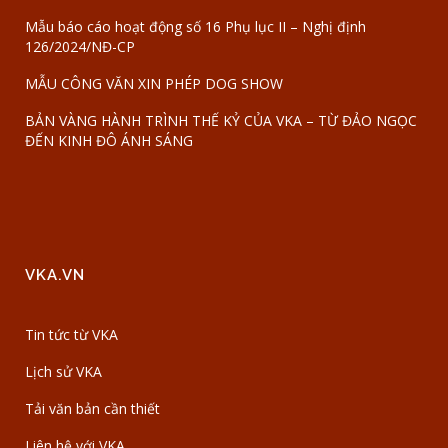
Mẫu báo cáo hoạt động số 16 Phụ lục II – Nghị định
126/2024/NĐ-CP
MẪU CÔNG VĂN XIN PHÉP DOG SHOW
BẢN VÀNG HÀNH TRÌNH THẾ KỶ CỦA VKA – TỪ ĐẢO NGỌC
ĐẾN KINH ĐÔ ÁNH SÁNG
VKA.VN
Tin tức từ VKA
Lịch sử VKA
Tải văn bản cần thiết
Liên hệ với VKA