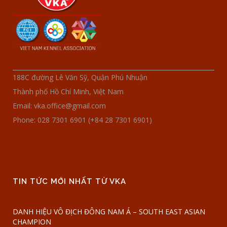
188C đường Lê Văn Sỹ, Quận Phú Nhuận
Thành phố Hồ Chí Minh, Việt Nam
Email: vka.office@gmail.com
Phone: 028 7301 6901 (+84 28 7301 6901)
TIN TỨC MỚI NHẤT TỪ VKA
DANH HIỆU VÔ ĐỊCH ĐÔNG NAM Á – SOUTH EAST ASIAN
CHAMPION