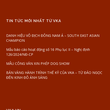
TIN TỨC MỚI NHẤT TỪ VKA
DANH HIỆU VÔ ĐỊCH ĐÔNG NAM Á – SOUTH EAST ASIAN
CHAMPION
Mẫu báo cáo hoạt động số 16 Phụ lục II – Nghị định
126/2024/NĐ-CP
MẪU CÔNG VĂN XIN PHÉP DOG SHOW
BẢN VÀNG HÀNH TRÌNH THẾ KỶ CỦA VKA – TỪ ĐẢO NGỌC
ĐẾN KINH ĐÔ ÁNH SÁNG