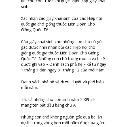
lứa chó con trước khi quyết định cấp giấy khai
sinh.
Xác nhận các giấy khai sinh của các Hiệp hội
quốc gia chó giống thuộc Liên Đoàn Chó
Giống Quốc Tế.
Cấp giấy khai sinh cho những con chó có gốc
gác được nhìn nhận bởi các Hiệp hội chó
giống quốc gia thuộc Liên Đoàn Chó Giống
Quốc Tế. Những con chó trong mục a và b sẽ
được ghi vào « Danh sách phả hệ » kể từ ngày
1 tháng 1 đến ngày 31 tháng 12 của mỗi năm.
Danh sách phả hệ sẽ được duyệt và phổ biến
mỗi năm.
Tất cả những chó con sinh năm 2009 sẽ
mang tên bắt đầu bằng chữ A.
Những con chó không nguồn gốc qua ba lần
dự thi trong vòng hơn một năm được ba giám