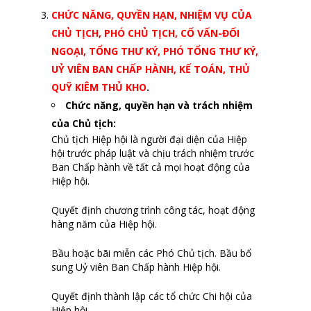
CHỨC NĂNG, QUYỀN HẠN, NHIỆM VỤ CỦA
CHỦ TỊCH, PHÓ CHỦ TỊCH, CỐ VẤN-ĐỐI
NGOẠI, TỔNG THƯ KÝ, PHÓ TỔNG THƯ KÝ,
UỶ VIÊN BAN CHẤP HÀNH, KẾ TOÁN, THỦ
QUỸ KIÊM THỦ KHO
.
Chức năng, quyền hạn và trách nhiệm
của Chủ tịch
:
Chủ tịch Hiệp hội là người đại diện của Hiệp
hội trước pháp luật và chịu trách nhiệm trước
Ban Chấp hành về tất cả mọi hoạt động của
Hiệp hội.
Quyết định chương trình công tác, hoạt động
hàng năm của Hiệp hội.
Bầu hoặc bãi miễn các Phó Chủ tịch. Bầu bổ
sung Uỷ viên Ban Chấp hành Hiệp hội.
Quyết định thành lập các tổ chức Chi hội của
Hiệp hội.