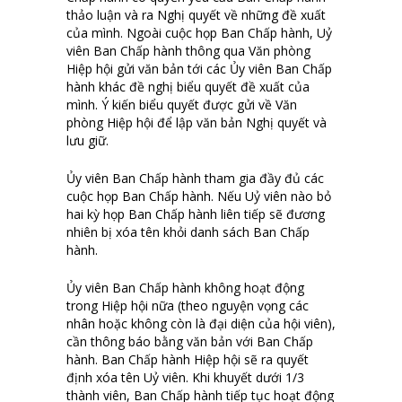
thảo luận và ra Nghị quyết về những đề xuất
của mình. Ngoài cuộc họp Ban Chấp hành, Uỷ
viên Ban Chấp hành thông qua Văn phòng
Hiệp hội gửi văn bản tới các Ủy viên Ban Chấp
hành khác đề nghị biểu quyết đề xuất của
mình. Ý kiến biểu quyết được gửi về Văn
phòng Hiệp hội để lập văn bản Nghị quyết và
lưu giữ.
Ủy viên Ban Chấp hành tham gia đầy đủ các
cuộc họp Ban Chấp hành. Nếu Uỷ viên nào bỏ
hai kỳ họp Ban Chấp hành liên tiếp sẽ đương
nhiên bị xóa tên khỏi danh sách Ban Chấp
hành.
Ủy viên Ban Chấp hành không hoạt động
trong Hiệp hội nữa (theo nguyện vọng các
nhân hoặc không còn là đại diện của hội viên),
cần thông báo bằng văn bản với Ban Chấp
hành. Ban Chấp hành Hiệp hội sẽ ra quyết
định xóa tên Uỷ viên. Khi khuyết dưới 1/3
thành viên, Ban Chấp hành tiếp tục hoạt động