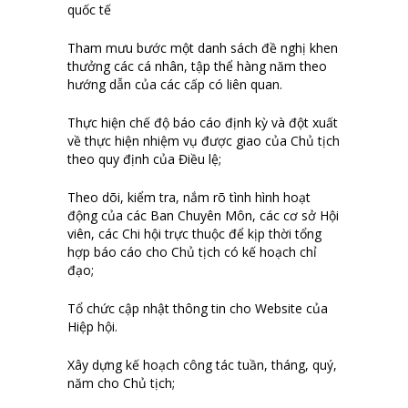
quốc tế
Tham mưu bước một danh sách đề nghị khen
thưởng các cá nhân, tập thể hàng năm theo
hướng dẫn của các cấp có liên quan.
Thực hiện chế độ báo cáo định kỳ và đột xuất
về thực hiện nhiệm vụ được giao của Chủ tịch
theo quy định của Điều lệ;
Theo dõi, kiểm tra, nắm rõ tình hình hoạt
động của các Ban Chuyên Môn, các cơ sở Hội
viên, các Chi hội trực thuộc để kịp thời tổng
hợp báo cáo cho Chủ tịch có kế hoạch chỉ
đạo;
Tổ chức cập nhật thông tin cho Website của
Hiệp hội.
Xây dựng kế hoạch công tác tuần, tháng, quý,
năm cho Chủ tịch;