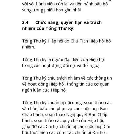
với số thành viên còn lại và tiến hành bầu bổ
sung trong phiên họp gần nhất.
3.
4
Chức năng, quyền hạn và trách
nhiệm của Tổng Thư K‎ý
:
Tổng Thư ký Hiệp hội do Chủ Tịch Hiệp hội bổ
nhiệm.
Tổng Thư ký là người đại diện của Hiệp hội
trong các hoạt động đối nội và đối ngoại.
Tổng Thư ký chịu trách nhiệm về các thông tin
về hoạt động Hiệp hội, thông tin của cơ quan
ngôn luận của Hiệp hội.
Tổng Thư ký chuẩn bị nội dung, soạn thảo các
văn bản, báo cáo phục vụ các cuộc họp Ban
Chấp hành, soạn thảo Nghị quyết Ban Chấp
hành, soạn thảo các quy chế của Hiệp hội;
giúp đỡ các Chi hội chuẩn bị các cuộc họp Chi
hội; thực hiện các công tác chuẩn bị Đại hội,