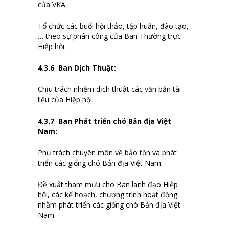
của VKA.
Tổ chức các buổi hội thảo, tập huấn, đào tạo,
… theo sự phân công của Ban Thường trực
Hiệp hội.
4.
3
.6
Ban Dịch Thuật
:
Chịu trách nhiệm dịch thuật các văn bản tài
liệu của Hiệp hội
4.
3
.7
Ban Phát triển chó Bản địa Việt
Nam
:
Phụ trách chuyên môn về bảo tồn và phát
triển các giống chó Bản địa Việt Nam.
Đề xuất tham mưu cho Ban lãnh đạo Hiệp
hội, các kế hoạch, chương trình hoạt động
nhằm phát triển các giống chó Bản địa Việt
Nam.