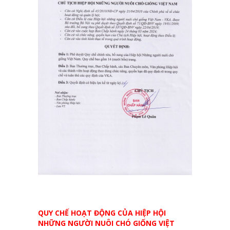
QUY CHẾ HOẠT ĐỘNG CỦA HIỆP HỘI
NHỮNG NGƯỜI NUÔI CHÓ GIỐNG VIỆT