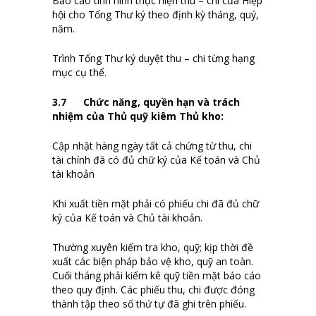
Báo cáo tình hình thực hiện thu – chi của Hiệp
hội cho Tổng Thư ký theo định kỳ tháng, quý,
năm.
Trình Tổng Thư ký duyệt thu – chi từng hạng
mục cụ thể.
3.
7
Chức năng, quyền hạn và trách
nhiệm của Thủ quỹ kiêm Thủ kho
:
Cập nhật hàng ngày tất cả chứng từ thu, chi
tài chính đã có đủ chữ ký của Kế toán và Chủ
tài khoản
Khi xuất tiền mặt phải có phiếu chi đã đủ chữ
ký của Kế toán và Chủ tài khoản.
Thường xuyên kiểm tra kho, quỹ; kịp thời đề
xuất các biện pháp bảo vệ kho, quỹ an toàn.
Cuối tháng phải kiểm kê quỹ tiền mặt báo cáo
theo quy định. Các phiếu thu, chi được đóng
thành tập theo số thứ tự đã ghi trên phiếu.