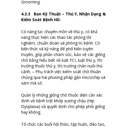
Grooming.
4.
3
.3
Ban Kỹ Thuật – Thú Y, Nhận Dạng &
Kiểm Soát Bệnh HD:
Có năng lực chuyên môn về thú y, có khả
năng thực hiện các thao tác phòng thí
nghiệm, chuẩn đoán và phòng trị bệnh. Có
kiến thức và kỹ năng để phổ biến tuyên
truyền, góp phần chăm sóc, bảo vệ các giống
chó bằng hiểu biết về luật FCI, luật thú y, thị
trường thuốc thú y, thị trường chăn nuôi thú
cảnh. – Phụ trách việc kiểm soát chó thuần
chủng qua hai phương pháp gắn microchip và
xăm mã số.
Quản lý những giống chó thuộc diện cần xác
định về bệnh trật khớp xương chậu (Hip
Dysplasia) và quyết định cho phép phối giống
hay không.
Tổ chức các buổi hội thảo, tập huấn, đào tạo,