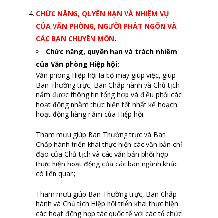
CHỨC NĂNG, QUYỀN
HẠN
VÀ NHIỆM VỤ
CỦA VĂN PHÒNG
, NGƯỜI PHÁT NGÔN
VÀ
CÁ
C
BAN CHUYÊN MÔN
.
Chức năng, quyền hạn và trách nhiệm
của Văn phòng Hiệp hội
:
Văn phòng Hiệp hội là bộ máy giúp việc, giúp
Ban Thường trực, Ban Chấp hành và Chủ tịch
nắm được thông tin tổng hợp và điều phối các
hoạt động nhằm thực hiện tốt nhất kế hoạch
hoạt động hàng năm của Hiệp hội.
Tham mưu giúp Ban Thường trực và Ban
Chấp hành triển khai thực hiện các văn bản chỉ
đạo của Chủ tịch và các văn bản phối hợp
thực hiện hoạt động của các ban ngành khác
có liên quan;
Tham mưu giúp Ban Thường trực, Ban Chấp
hành và Chủ tịch Hiệp hội triển khai thực hiện
các hoạt động hợp tác quốc tế với các tổ chức