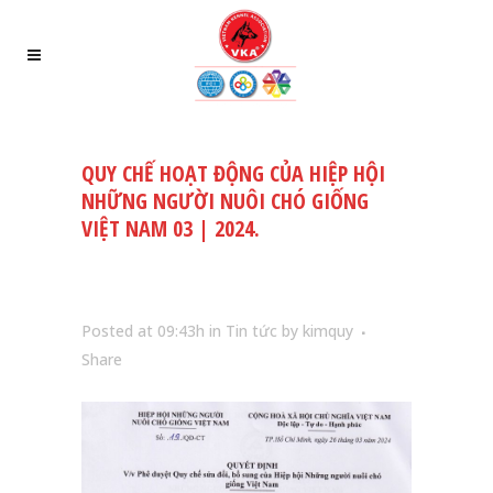
QUY CHẾ HOẠT ĐỘNG CỦA HIỆP HỘI
NHỮNG NGƯỜI NUÔI CHÓ GIỐNG
VIỆT NAM 03 | 2024.
Posted at 09:43h
in
Tin tức
by
kimquy
Share