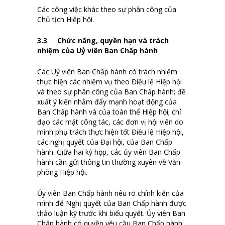
Các công việc khác theo sự phân công của
Chủ tịch Hiệp hội.
3.
3
Chức năng, quyền hạn và trách
nhiệm của Uỷ viên Ban Chấp hành
Các Uỷ viên Ban Chấp hành có trách nhiệm
thực hiện các nhiệm vụ theo Điều lệ Hiệp hội
và theo sự phân công của Ban Chấp hành; đề
xuất ý kiến nhằm đẩy mạnh hoạt động của
Ban Chấp hành và của toàn thể Hiệp hội; chỉ
đạo các mặt công tác, các đơn vị hội viên do
mình phụ trách thực hiện tốt Điều lệ Hiệp hội,
các nghị quyết của Đại hội, của Ban Chấp
hành. Giữa hai kỳ họp, các ủy viên Ban Chấp
hành cần gửi thông tin thường xuyên về Văn
phòng Hiệp hội.
Ủy viên Ban Chấp hành nêu rõ chính kiến của
mình để Nghị quyết của Ban Chấp hành được
thảo luận kỹ trước khi biểu quyết. Ủy viên Ban
Chấp hành có quyền yêu cầu Ban Chấp hành