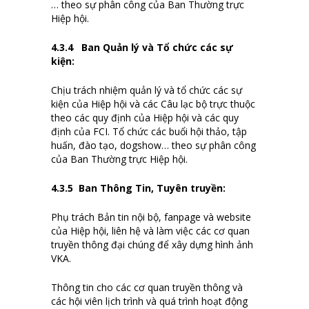
… theo sự phân công của Ban Thường trực
Hiệp hội.
4.
3
.4
Ban Quản lý và Tổ chức các sự
kiện
:
Chịu trách nhiệm quản lý và tổ chức các sự
kiện của Hiệp hội và các Câu lạc bộ trực thuộc
theo các quy định của Hiệp hội và các quy
định của FCI. Tổ chức các buổi hội thảo, tập
huấn, đào tạo, dogshow… theo sự phân công
của Ban Thường trực Hiệp hội.
4.
3
.5
Ban Thông Tin, Tuyên truyền
:
Phụ trách Bản tin nội bộ, fanpage và website
của Hiệp hội, liên hệ và làm việc các cơ quan
truyền thông đại chúng để xây dựng hình ảnh
VKA.
Thông tin cho các cơ quan truyền thông và
các hội viên lịch trình và quá trình hoạt động