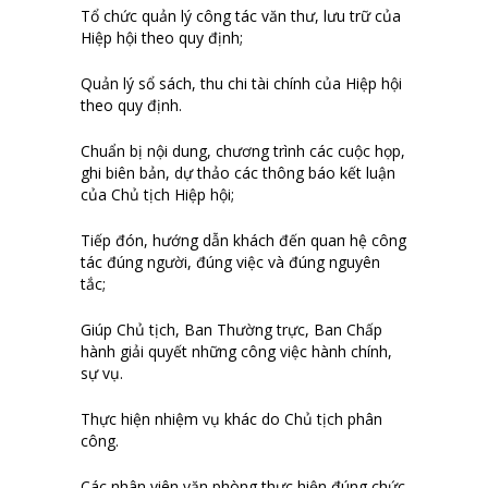
Tổ chức quản lý công tác văn thư, lưu trữ của
Hiệp hội theo quy định;
Quản lý sổ sách, thu chi tài chính của Hiệp hội
theo quy định.
Chuẩn bị nội dung, chương trình các cuộc họp,
ghi biên bản, dự thảo các thông báo kết luận
của Chủ tịch Hiệp hội;
Tiếp đón, hướng dẫn khách đến quan hệ công
tác đúng người, đúng việc và đúng nguyên
tắc;
Giúp Chủ tịch, Ban Thường trực, Ban Chấp
hành giải quyết những công việc hành chính,
sự vụ.
Thực hiện nhiệm vụ khác do Chủ tịch phân
công.
Các nhân viên văn phòng thực hiện đúng chức