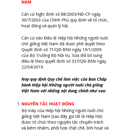
NAM
Căn cứ Nghị định số 88/2003/NĐ-CP ngày
30/7/2003 của Chính Phủ quy định về tổ chức,
hoạt động và quản lý hội;
Căn cứ vào Điều lệ Hiệp hội Những người nuôi
chó giống Việt Nam đã được phê duyệt theo
Quyết định số 71/QĐ-BNV ngày 19/1/2009
của Bộ Trưởng Bộ Nội Vụ. Sửa đổi bổ sung
điều lệ theo quyết định số 337/QĐ-BNV ngày
22/04/2019.
Nay quy định Quy chế làm việc của Ban Chấp
hành Hiệp hội Những người nuôi chó giống
Việt Nam với những nội dung chính như sau:
NGUYÊN TẮC HOẠT ĐỘNG
Bộ máy của Hiệp hội Những người nuôi chó
giống Việt Nam (sau đây gọi tắt là Hiệp hội)
được tổ chức theo nguyên tắc chuyên trách
và kiêm nhiệm, phối hợp chặt chẽ, linh hoạt và