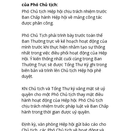
của Phó Chủ tịch
:
Phó Chủ tịch Hiệp hội chịu trách nhiệm trước
Ban Chấp hành Hiệp hội về mảng công tác
được phân công.
Phó Chủ Tịch phải trình bày trước toàn thể
Ban Thường trực về kế hoạch hoạt động của
mình trước khi thực hiện nhằm tạo sự thống
nhất trong việc điều phối hoạt động của Hiệp
Hội. Ý kiến thống nhất cuối cùng trong Ban
Thường Trực sẽ được Tổng Thư Ký ghi trong
biên bản và trình lên Chủ tịch Hiệp hội phê
duyệt.
Khi Chủ tịch và Tổng Thư ký vắng mặt sẽ uỷ
quyền cho một Phó Chủ tịch thay mặt điều
hành hoạt động của Hiệp hội. Phó Chủ tịch
chịu trách nhiệm trước pháp luật và Ban Chấp
hành trong thời gian được uỷ quyền.
Định kỳ, văn phòng Hiệp hội gửi báo cáo cho
Chủ tịch, các Phó Chủ tịch về hoạt động và