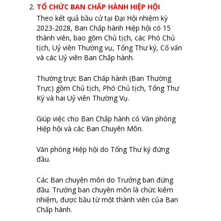
TỔ CHỨC BAN CHẤP HÀNH HIỆP HỘI
Theo kết quả bầu cử tại Đại Hội nhiệm kỳ
2023-2028, Ban Chấp hành Hiệp hội có 15
thành viên, bao gồm Chủ tịch, các Phó Chủ
tịch, Uỷ viên Thường vụ, Tổng Thư k‎ý, Cố vấn
và các Uỷ viên Ban Chấp hành.
Thường trực Ban Chấp hành (Ban Thường
Trực) gồm Chủ tịch, Phó Chủ tịch, Tổng Thư
Ký và hai Uỷ viên Thường Vụ.
Giúp việc cho Ban Chấp hành có Văn phòng
Hiệp hội và các Ban Chuyên Môn.
Văn phòng Hiệp hội do Tổng Thư ký đứng
đầu.
Các Ban chuyên môn do Trưởng ban đứng
đầu. Trưởng ban chuyên môn là chức kiêm
nhiệm, được bầu từ một thành viên của Ban
Chấp hành.