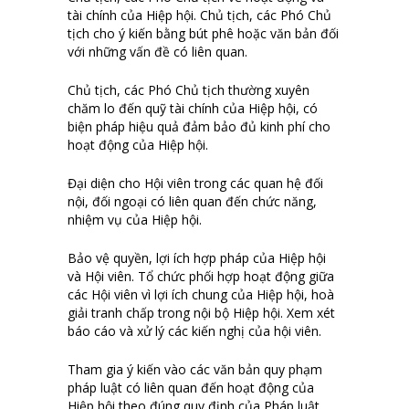
tài chính của Hiệp hội. Chủ tịch, các Phó Chủ
tịch cho ý kiến bằng bút phê hoặc văn bản đối
với những vấn đề có liên quan.
Chủ tịch, các Phó Chủ tịch thường xuyên
chăm lo đến quỹ tài chính của Hiệp hội, có
biện pháp hiệu quả đảm bảo đủ kinh phí cho
hoạt động của Hiệp hội.
Đại diện cho Hội viên trong các quan hệ đối
nội, đối ngoại có liên quan đến chức năng,
nhiệm vụ của Hiệp hội.
Bảo vệ quyền, lợi ích hợp pháp của Hiệp hội
và Hội viên. Tổ chức phối hợp hoạt động giữa
các Hội viên vì lợi ích chung của Hiệp hội, hoà
giải tranh chấp trong nội bộ Hiệp hội. Xem xét
báo cáo và xử lý các kiến nghị của hội viên.
Tham gia ý kiến vào các văn bản quy phạm
pháp luật có liên quan đến hoạt động của
Hiệp hội theo đúng quy định của Pháp luật.