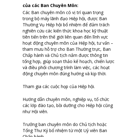
của các Ban Chuyên Môn
:
Các Ban chuyên môn có vị trí quan trọng
trong bộ máy lãnh đạo Hiệp hội, được Ban
Thường Vụ Hiệp hội bổ nhiệm để đảm trách
nghiên cứu các kiến thức khoa học kỹ thuật
tiên tiến trên thế giới liên quan đến lĩnh vực
hoạt động chuyên môn của Hiệp hội, tư vấn –
tham mưu hỗ trợ cho Ban Thường trực, Ban
Chấp hành và Chủ tịch nắm được thông tin
tổng hợp, giúp soạn thảo kế hoạch, chiến lược
và điều phối chương trình làm việc, các hoạt
động chuyên môn đúng hướng và kịp thời.
Tham gia các cuộc họp của Hiệp hội.
Hướng dẫn chuyên môn, nghiệp vụ, tổ chức
các lớp đào tạo, bồi dưỡng cho Hiệp hội cũng
như Hội viên.
Trưởng ban chuyên môn do Chủ tịch hoặc
Tổng Thư Ký bổ nhiệm từ một Uỷ viên Ban
Chấp hành