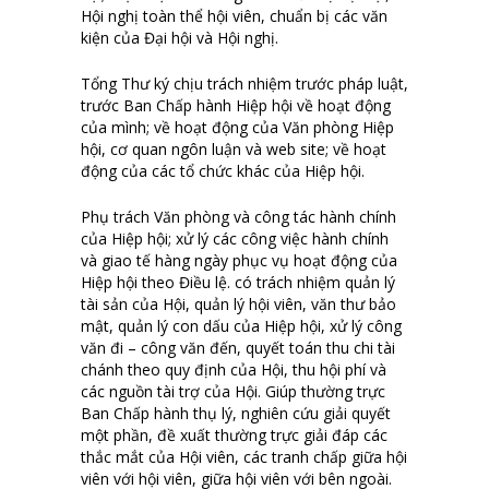
Hội nghị toàn thể hội viên, chuẩn bị các văn
kiện của Đại hội và Hội nghị.
Tổng Thư ký chịu trách nhiệm trước pháp luật,
trước Ban Chấp hành Hiệp hội về hoạt động
của mình; về hoạt động của Văn phòng Hiệp
hội, cơ quan ngôn luận và web site; về hoạt
động của các tổ chức khác của Hiệp hội.
Phụ trách Văn phòng và công tác hành chính
của Hiệp hội; xử lý các công việc hành chính
và giao tế hàng ngày phục vụ hoạt động của
Hiệp hội theo Điều lệ. có trách nhiệm quản lý
tài sản của Hội, quản lý hội viên, văn thư bảo
mật, quản lý con dấu của Hiệp hội, xử lý công
văn đi – công văn đến, quyết toán thu chi tài
chánh theo quy định của Hội, thu hội phí và
các nguồn tài trợ của Hội. Giúp thường trực
Ban Chấp hành thụ lý, nghiên cứu giải quyết
một phần, đề xuất thường trực giải đáp các
thắc mắt của Hội viên, các tranh chấp giữa hội
viên với hội viên, giữa hội viên với bên ngoài.