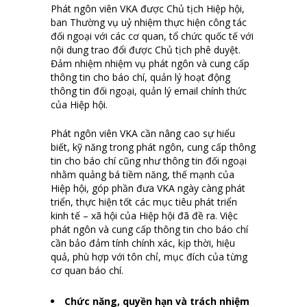
Phát ngôn viên VKA được Chủ tịch Hiệp hội,
ban Thường vụ uỷ nhiệm thực hiện công tác
đối ngoại với các cơ quan, tổ chức quốc tế với
nội dung trao đổi được Chủ tịch phê duyệt.
Đảm nhiệm nhiệm vụ phát ngôn và cung cấp
thông tin cho báo chí, quản lý hoạt động
thông tin đối ngoại, quản lý email chính thức
của Hiệp hội.
Phát ngôn viên VKA cần nâng cao sự hiểu
biết, kỹ năng trong phát ngôn, cung cấp thông
tin cho báo chí cũng như thông tin đối ngoại
nhằm quảng bá tiềm năng, thế mạnh của
Hiệp hội, góp phần đưa VKA ngày càng phát
triển, thực hiện tốt các mục tiêu phát triển
kinh tế – xã hội của Hiệp hội đã đề ra. Việc
phát ngôn và cung cấp thông tin cho báo chí
cần bảo đảm tính chính xác, kịp thời, hiệu
quả, phù hợp với tôn chỉ, mục đích của từng
cơ quan báo chí.
Chức năng, quyền hạn và trách nhiệm