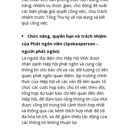
năng, nhiệm vụ được giao, chủ động đề xuất
các biện pháp giải quyết công việc, chịu trách
nhiệm trước Tổng Thư ký về nội dung và kết
quả công việc.
Chức năng, quyền hạn và trách nhiệm
của
Phát ngôn viên
(Spokesperson
–
người phát ngôn):
Là người đại diện cho Hiệp hội VKA; được
nhân danh Hiệp hội phát ngôn và cung cấp
thông tin cho báo chí và các đối tượng có liên
quan; phát ngôn quan điểm, lập trường chính
thức của Hiệp hội về các vấn đề liên quan; tổ
chức các cuộc họp báo; chủ trì việc theo dõi,
tổng hợp dư luận báo chí liên quan đến đến
Hiệp hội, để đảm bảo rằng thông tin của VKA
được công bố trong bối cảnh thích hợp nhất
và thông qua các kênh thích hợp nhất để tối
đa hóa lợi ích, và để giảm thiểu tác động của
các thông tin không thuận lợi.