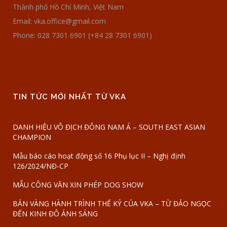
Thành phố Hồ Chí Minh, Việt Nam
Email: vka.office@gmail.com
Phone: 028 7301 6901 (+84 28 7301 6901)
TIN TỨC MỚI NHẤT TỪ VKA
DANH HIỆU VÔ ĐỊCH ĐÔNG NAM Á – SOUTH EAST ASIAN
CHAMPION
Mẫu báo cáo hoạt động số 16 Phụ lục II – Nghị định
126/2024/NĐ-CP
MẪU CÔNG VĂN XIN PHÉP DOG SHOW
BẢN VÀNG HÀNH TRÌNH THẾ KỶ CỦA VKA – TỪ ĐẢO NGỌC
ĐẾN KINH ĐÔ ÁNH SÁNG