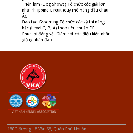
Triển lãm (Dog Shows) Tổ chức các giải lớn
như Philippine Circuit (quy mô hàng đầu châu
Á).
Đào tạo Grooming Tổ chức các kỳ thi nâng
bậc (Level C, B, A) theo tiêu chuẩn FCI.
Phúc lợi động vật Giám sát các điều kiện nhân
giống nhân đạo.
188C đường Lê Văn Sỹ, Quận Phú Nhuận