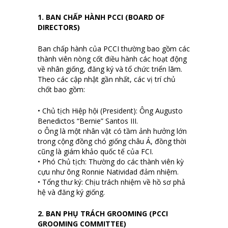
1. BAN CHẤP HÀNH PCCI (BOARD OF
DIRECTORS)
Ban chấp hành của PCCI thường bao gồm các
thành viên nòng cốt điều hành các hoạt động
về nhân giống, đăng ký và tổ chức triển lãm.
Theo các cập nhật gần nhất, các vị trí chủ
chốt bao gồm:
• Chủ tịch Hiệp hội (President): Ông Augusto
Benedictos “Bernie” Santos III.
o Ông là một nhân vật có tầm ảnh hưởng lớn
trong cộng đồng chó giống châu Á, đồng thời
cũng là giám khảo quốc tế của FCI.
• Phó Chủ tịch: Thường do các thành viên kỳ
cựu như ông Ronnie Natividad đảm nhiệm.
• Tổng thư ký: Chịu trách nhiệm về hồ sơ phả
hệ và đăng ký giống.
2. BAN PHỤ TRÁCH GROOMING (PCCI
GROOMING COMMITTEE)