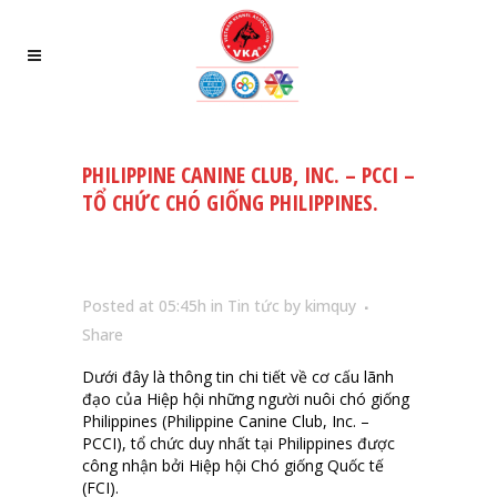
PHILIPPINE CANINE CLUB, INC. – PCCI –
TỔ CHỨC CHÓ GIỐNG PHILIPPINES.
Posted at 05:45h
in
Tin tức
by
kimquy
Share
Dưới đây là thông tin chi tiết về cơ cấu lãnh
đạo của Hiệp hội những người nuôi chó giống
Philippines (Philippine Canine Club, Inc. –
PCCI), tổ chức duy nhất tại Philippines được
công nhận bởi Hiệp hội Chó giống Quốc tế
(FCI).