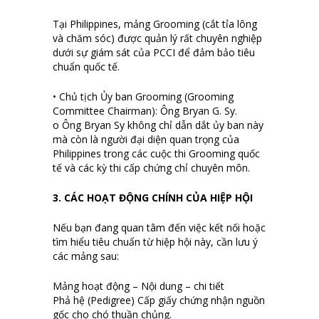
Tại Philippines, mảng Grooming (cắt tỉa lông
và chăm sóc) được quản lý rất chuyên nghiệp
dưới sự giám sát của PCCI để đảm bảo tiêu
chuẩn quốc tế.
• Chủ tịch Ủy ban Grooming (Grooming
Committee Chairman): Ông Bryan G. Sy.
o Ông Bryan Sy không chỉ dẫn dắt ủy ban này
mà còn là người đại diện quan trọng của
Philippines trong các cuộc thi Grooming quốc
tế và các kỳ thi cấp chứng chỉ chuyên môn.
3. CÁC HOẠT ĐỘNG CHÍNH CỦA HIỆP HỘI
Nếu bạn đang quan tâm đến việc kết nối hoặc
tìm hiểu tiêu chuẩn từ hiệp hội này, cần lưu ý
các mảng sau:
Mảng hoạt động – Nội dung – chi tiết
Phả hệ (Pedigree) Cấp giấy chứng nhận nguồn
gốc cho chó thuần chủng.