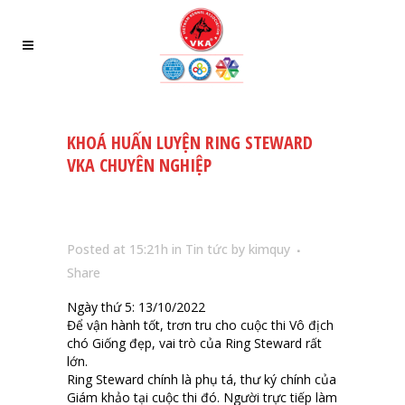
KHOÁ HUẤN LUYỆN RING STEWARD
VKA CHUYÊN NGHIỆP
Posted at 15:21h
in
Tin tức
by
kimquy
Share
Ngày thứ 5: 13/10/2022
Để vận hành tốt, trơn tru cho cuộc thi Vô địch
chó Giống đẹp, vai trò của Ring Steward rất
lớn.
Ring Steward chính là phụ tá, thư ký chính của
Giám khảo tại cuộc thi đó. Người trực tiếp làm