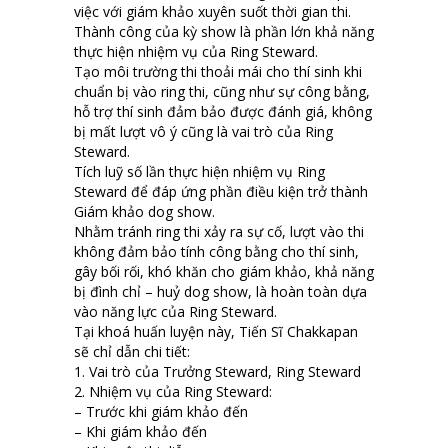
việc với giám khảo xuyên suốt thời gian thi.
Thành công của kỳ show là phần lớn khả năng
thực hiện nhiệm vụ của Ring Steward.
Tạo môi trường thi thoải mái cho thí sinh khi
chuẩn bị vào ring thi, cũng như sự công bằng,
hỗ trợ thí sinh đảm bảo được đánh giá, không
bị mất lượt vô ý cũng là vai trò của Ring
Steward.
Tích luỹ số lần thực hiện nhiệm vụ Ring
Steward để đáp ứng phần điều kiện trở thành
Giám khảo dog show.
Nhằm tránh ring thi xảy ra sự cố, lượt vào thi
không đảm bảo tính công bằng cho thí sinh,
gây bối rối, khó khăn cho giám khảo, khả năng
bị đình chỉ – huỷ dog show, là hoàn toàn dựa
vào năng lực của Ring Steward.
Tại khoá huấn luyện này, Tiến Sĩ Chakkapan
sẽ chỉ dẫn chi tiết:
1. Vai trò của Trưởng Steward, Ring Steward
2. Nhiệm vụ của Ring Steward:
– Trước khi giám khảo đến
– Khi giám khảo đến