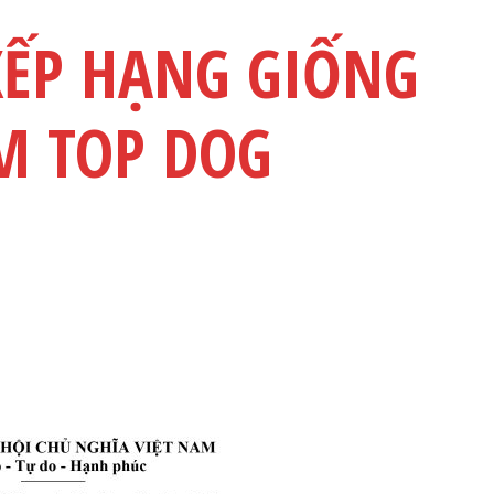
XẾP HẠNG GIỐNG
M TOP DOG