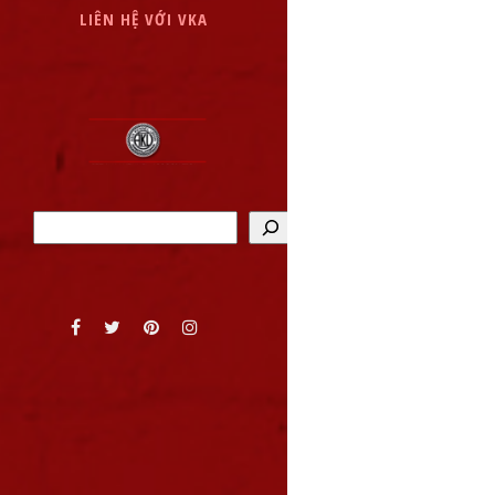
LIÊN HỆ VỚI VKA
Tìm kiếm