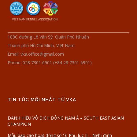
188C đường Lê Văn Sỹ, Quận Phú Nhuận
Thành phố Hồ Chí Minh, Việt Nam
Email: vka.office@gmail.com
Phone: 028 7301 6901 (+84 28 7301 6901)
TIN TỨC MỚI NHẤT TỪ VKA
DANH HIỆU VÔ ĐỊCH ĐÔNG NAM Á – SOUTH EAST ASIAN
CHAMPION
Mẫu báo cáo hoạt động số 16 Phụ lục II – Nghị định