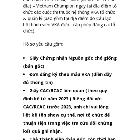
địa) – Vietnam Champion ngay tại địa điểm tổ
chức các cuộc thi thuộc hệ thống VKA tổ chức
& quản lý (bao gồm tại địa điểm do Câu lạc
bộ thành viên VKA được cấp phép đăng cai tổ
chức).
Hồ sơ yêu cầu gồm:
Giấy Chứng nhận Nguồn gốc chó giống
(bản gốc)
Đơn đăng ký theo mẫu VKA (điền đầy
đủ thông tin)
Giấy CAC/RCAC liên quan (theo quy
định kể từ năm 2023.) Riêng đối với
CAC/RCAC trước 2023, anh chị vui lòng
liệt kê tên show cụ thể, nơi tổ chức để
thuận tiện trong việc tra cứu đối chứng
kết quả ghi nhận.
Thẻ Thành viên (bản gốc, còn thời hạn