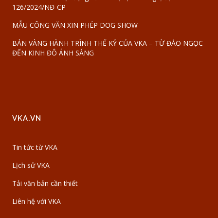
126/2024/NĐ-CP
MẪU CÔNG VĂN XIN PHÉP DOG SHOW
BẢN VÀNG HÀNH TRÌNH THẾ KỶ CỦA VKA – TỪ ĐẢO NGỌC
ĐẾN KINH ĐÔ ÁNH SÁNG
VKA.VN
Tin tức từ VKA
Lịch sử VKA
Tải văn bản cần thiết
Liên hệ với VKA