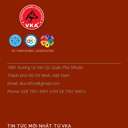
188C đường Lê Văn Sỹ, Quận Phú Nhuận
Thành phố Hồ Chí Minh, Việt Nam
Email: vka.office@gmail.com
Phone: 028 7301 6901 (+84 28 7301 6901)
TIN TỨC MỚI NHẤT TỪ VKA