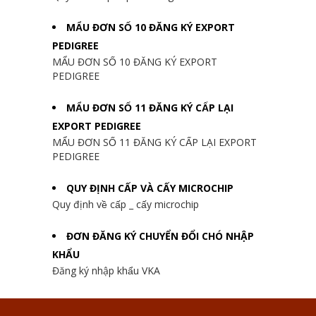
MẨU ĐƠN SỐ 10 ĐĂNG KÝ EXPORT
PEDIGREE
MẨU ĐƠN SỐ 10 ĐĂNG KÝ EXPORT
PEDIGREE
MẨU ĐƠN SỐ 11 ĐĂNG KÝ CẤP LẠI
EXPORT PEDIGREE
MẨU ĐƠN SỐ 11 ĐĂNG KÝ CẤP LẠI EXPORT
PEDIGREE
QUY ĐỊNH CẤP VÀ CẤY MICROCHIP
Quy định về cấp _ cấy microchip
ĐƠN ĐĂNG KÝ CHUYỂN ĐỔI CHÓ NHẬP
KHẨU
Đăng ký nhập khẩu VKA