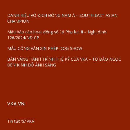
DANH HIỆU VÔ ĐỊCH ĐÔNG NAM Á – SOUTH EAST ASIAN
CHAMPION
Mẫu báo cáo hoạt động số 16 Phụ lục II – Nghị định
126/2024/NĐ-CP
MẪU CÔNG VĂN XIN PHÉP DOG SHOW
BẢN VÀNG HÀNH TRÌNH THẾ KỶ CỦA VKA – TỪ ĐẢO NGỌC
ĐẾN KINH ĐÔ ÁNH SÁNG
VKA.VN
Tin tức từ VKA