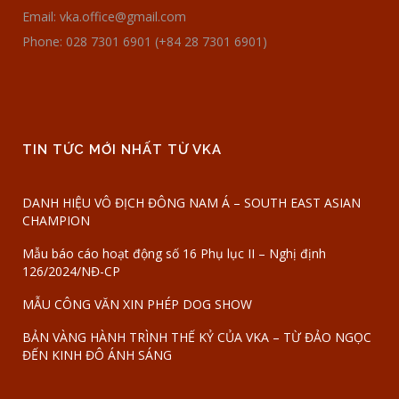
Email: vka.office@gmail.com
Phone: 028 7301 6901 (+84 28 7301 6901)
TIN TỨC MỚI NHẤT TỪ VKA
DANH HIỆU VÔ ĐỊCH ĐÔNG NAM Á – SOUTH EAST ASIAN
CHAMPION
Mẫu báo cáo hoạt động số 16 Phụ lục II – Nghị định
126/2024/NĐ-CP
MẪU CÔNG VĂN XIN PHÉP DOG SHOW
BẢN VÀNG HÀNH TRÌNH THẾ KỶ CỦA VKA – TỪ ĐẢO NGỌC
ĐẾN KINH ĐÔ ÁNH SÁNG