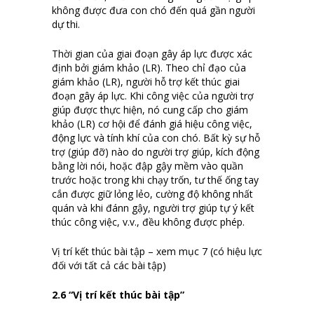
không được đưa con chó đến quá gần người
dự thi.
Thời gian của giai đoạn gây áp lực được xác
định bởi giám khảo (LR). Theo chỉ đạo của
giám khảo (LR), người hỗ trợ kết thúc giai
đoạn gây áp lực. Khi công việc của người trợ
giúp được thực hiện, nó cung cấp cho giám
khảo (LR) cơ hội để đánh giá hiệu công việc,
động lực và tính khí của con chó. Bất kỳ sự hỗ
trợ (giúp đỡ) nào do người trợ giúp, kích động
bằng lời nói, hoặc đập gậy mềm vào quần
trước hoặc trong khi chạy trốn, tư thế ống tay
cắn được giữ lỏng lẻo, cường độ không nhất
quán và khi đánn gậy, người trợ giúp tự ý kết
thúc công việc, v.v., đều không được phép.
Vị trí kết thúc bài tập – xem mục 7 (có hiệu lực
đối với tất cả các bài tập)
2.6 “Vị trí kết thúc bài tập”