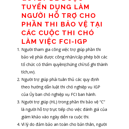
TUYỂN DỤNG LÀM
NGƯỜI HỖ TRỢ CHO
PHẦN THI BẢO VỆ TẠI
CÁC CUỘC THI CHÓ
LÀM VIỆC FCI-IGP
Người tham gia công việc trợ giúp phần thi
bảo vệ phải được công nhận/cấp phép bởi các
tổ chức có thẩm quyền(chứng chỉ/sổ ghi thành
tích,vv).
Người trợ giúp phải tuân thủ các quy định
theo hướng dẫn luật thi chó nghiệp vụ IGP
của Ủy ban chó nghiệp vụ FCI ban hành.
Người trợ giúp (HL) trong phần thi bảo vệ “C”
là người hỗ trợ trực tiếp cho việc đánh giá của
giám khảo vào ngày diễn ra cuộc thi.
Vì lý do đảm bảo an toàn cho bản thân, người