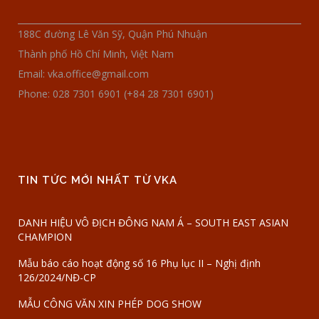
188C đường Lê Văn Sỹ, Quận Phú Nhuận
Thành phố Hồ Chí Minh, Việt Nam
Email: vka.office@gmail.com
Phone: 028 7301 6901 (+84 28 7301 6901)
TIN TỨC MỚI NHẤT TỪ VKA
DANH HIỆU VÔ ĐỊCH ĐÔNG NAM Á – SOUTH EAST ASIAN
CHAMPION
Mẫu báo cáo hoạt động số 16 Phụ lục II – Nghị định
126/2024/NĐ-CP
MẪU CÔNG VĂN XIN PHÉP DOG SHOW