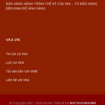
BẢN VÀNG HÀNH TRÌNH THẾ KỶ CỦA VKA – TỪ ĐẢO NGỌC
ĐẾN KINH ĐÔ ÁNH SÁNG
VKA.VN
Tin tức từ VKA
Lịch sử VKA
Tải văn bản cần thiết
Liên hệ với VKA
NHTRUONG969
© Copyright 2007 -
2026 bởi VKA. Thiết kế bởi