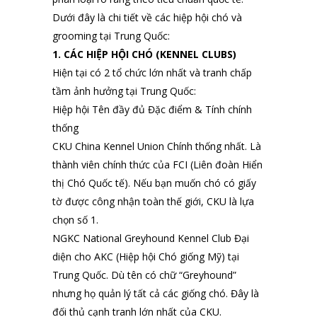
Dưới đây là chi tiết về các hiệp hội chó và
grooming tại Trung Quốc:
1. CÁC HIỆP HỘI CHÓ (KENNEL CLUBS)
Hiện tại có 2 tổ chức lớn nhất và tranh chấp
tầm ảnh hưởng tại Trung Quốc:
Hiệp hội Tên đầy đủ Đặc điểm & Tính chính
thống
CKU China Kennel Union Chính thống nhất. Là
thành viên chính thức của FCI (Liên đoàn Hiển
thị Chó Quốc tế). Nếu bạn muốn chó có giấy
tờ được công nhận toàn thế giới, CKU là lựa
chọn số 1.
NGKC National Greyhound Kennel Club Đại
diện cho AKC (Hiệp hội Chó giống Mỹ) tại
Trung Quốc. Dù tên có chữ “Greyhound”
nhưng họ quản lý tất cả các giống chó. Đây là
đối thủ cạnh tranh lớn nhất của CKU.