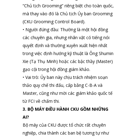
“Chủ tịch Grooming” riêng biệt cho toàn quốc,
mà thay vào đó là Chủ tịch Ủy ban Grooming
(CKU Grooming Control Board).
• Người đứng đầu: Thường là một hội đồng
các chuyên gia, nhưng nhân vật có tiếng nói
quyết định và thường xuyên xuất hiện nhất
trong việc định hướng kỹ thuật là Ông Shumin
Xie (Tạ Thụ Minh) hoặc các bậc thầy (Master)
gạo cội trong hội đồng giám khảo.
• Vai trò: Ủy ban này chịu trách nhiệm soạn
thảo quy chế thi đấu, cấp bằng C-B-A và
Master, cũng như mời các giám khảo quốc tế
từ FCI về chấm thi.
3. BỘ MÁY ĐIỀU HÀNH CKU GỒM NHỮNG
AI?
Bộ máy của CKU được tổ chức rất chuyên
nghiệp, chia thành các ban bệ tương tự như