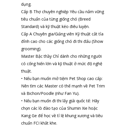
dụng.
Cấp B Thợ chuyên nghiệp Yêu cầu nắm vững
tiêu chuẩn của từng giống chó (Breed
Standard) và kỹ thuật kéo điêu luyện.
Cấp A Chuyên gia/Giảng viên Kỹ thuật cắt tỉa
đỉnh cao cho các giống chó đi thi đấu (Show
grooming).
Master Bậc thầy Chỉ dành cho những người
có cống hiến lớn và kỹ thuật ở mức độ nghệ
thuật.
• Nếu bạn muốn mở tiệm Pet Shop cao cấp:
Nên tìm các Master có thế mạnh về Pet Trim
và Bichon/Poodle (như Fan Yu).
• Nếu bạn muốn đi thi lấy giải quốc tế: Hãy
chọn các lò đào tạo của Shumin Xie hoặc
Kang Ge để học về tỉ lệ khung xương và tiêu
chuẩn FCI khắt khe.