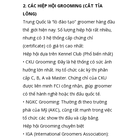
2. CÁC HIỆP HỘI GROOMING (CẮT TỈA
LÔNG)
Trung Quốc là “lò đào tạo” groomer hàng đầu
thế giới hiện nay. Số lượng hiệp hội rất nhiều,
nhưng có 3 hệ thống cấp chứng chỉ
(certificate) có giá trị cao nhất:
Hiệp hội dựa trên Kennel Club (Phổ biến nhất)
• CKU Grooming: Đây là hệ thống có sức ảnh
hưởng lớn nhất. Họ tổ chức các kỳ thi phân
cấp C, B, A và Master. Chứng chỉ của CKU
được liên minh FCI công nhận, giúp groomer
có thể hành nghề hoặc thi đấu quốc tế.
• NGKC Grooming: Thường đi theo trường
phái của Mỹ (AKC), cũng rất mạnh trong việc
tổ chức các show thi đấu và cấp bằng.
Hiệp hội Grooming chuyên biệt
• IGA (International Groomers Association):