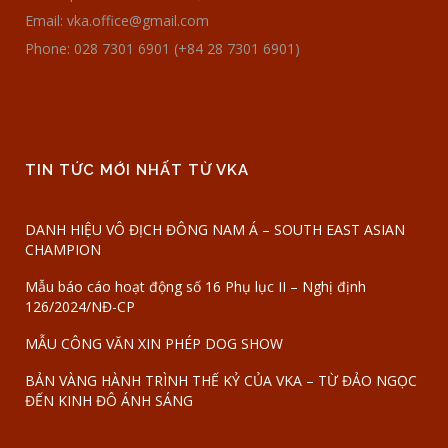
Email: vka.office@gmail.com
Phone: 028 7301 6901 (+84 28 7301 6901)
TIN TỨC MỚI NHẤT TỪ VKA
DANH HIỆU VÔ ĐỊCH ĐÔNG NAM Á – SOUTH EAST ASIAN
CHAMPION
Mẫu báo cáo hoạt động số 16 Phụ lục II – Nghị định
126/2024/NĐ-CP
MẪU CÔNG VĂN XIN PHÉP DOG SHOW
BẢN VÀNG HÀNH TRÌNH THẾ KỶ CỦA VKA – TỪ ĐẢO NGỌC
ĐẾN KINH ĐÔ ÁNH SÁNG