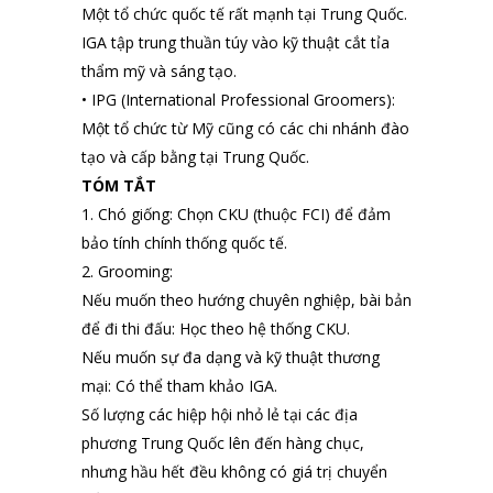
Một tổ chức quốc tế rất mạnh tại Trung Quốc.
IGA tập trung thuần túy vào kỹ thuật cắt tỉa
thẩm mỹ và sáng tạo.
• IPG (International Professional Groomers):
Một tổ chức từ Mỹ cũng có các chi nhánh đào
tạo và cấp bằng tại Trung Quốc.
TÓM TẮT
1. Chó giống: Chọn CKU (thuộc FCI) để đảm
bảo tính chính thống quốc tế.
2. Grooming:
Nếu muốn theo hướng chuyên nghiệp, bài bản
để đi thi đấu: Học theo hệ thống CKU.
Nếu muốn sự đa dạng và kỹ thuật thương
mại: Có thể tham khảo IGA.
Số lượng các hiệp hội nhỏ lẻ tại các địa
phương Trung Quốc lên đến hàng chục,
nhưng hầu hết đều không có giá trị chuyển