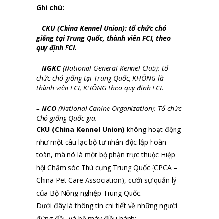
Ghi chú:
–
CKU
(China Kennel Union): tổ chức chó
giống tại Trung Quốc, thành viên FCI, theo
quy định FCI.
–
NGKC
(National General Kennel Club): tổ
chức chó giống tại Trung Quốc, KHÔNG là
thành viên FCI, KHÔNG theo quy định FCI.
–
NCO
(National Canine Organization): Tổ chức
Chó giống Quốc gia.
CKU (China Kennel Union)
không hoạt động
như một câu lạc bộ tư nhân độc lập hoàn
toàn, mà nó là một bộ phận trực thuộc Hiệp
hội Chăm sóc Thú cưng Trung Quốc (CPCA –
China Pet Care Association), dưới sự quản lý
của Bộ Nông nghiệp Trung Quốc.
Dưới đây là thông tin chi tiết về những người
đứng đầu và bộ máy điều hành: