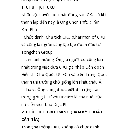
1. CHỦ TỊCH CKU
Nhân vật quyền lực nhất đứng sau CKU từ khi
thành lập đến nay là Ông Chen Jinfei (Trần
Kim Phi).
• Chức danh: Chủ tịch CKU (Chairman of CKU)
và cũng là người sáng lập tập đoàn đầu tư
Tongchan Group.
• Tầm ảnh hưởng: Ông là người có công lớn
nhất trong việc đưa CKU gia nhập Liên đoàn
Hiển thị Chó Quốc tế (FCI) và biến Trung Quốc
thành thị trường chó giống lớn nhất châu Á.
• Thú vị: Ông cũng được biết đến rộng rãi
trong giới giải trí với tư cách là cha nuôi của
nữ diễn viên Lưu Diệc Phi.
2. CHỦ TỊCH GROOMING (BAN KỸ THUẬT
CẮT TỈA)
Trong hệ thống CKU, không có chức danh