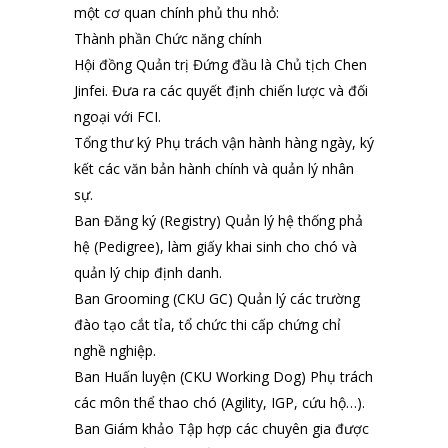
một cơ quan chính phủ thu nhỏ:
Thành phần Chức năng chính
Hội đồng Quản trị Đứng đầu là Chủ tịch Chen
Jinfei. Đưa ra các quyết định chiến lược và đối
ngoại với FCI.
Tổng thư ký Phụ trách vận hành hàng ngày, ký
kết các văn bản hành chính và quản lý nhân
sự.
Ban Đăng ký (Registry) Quản lý hệ thống phả
hệ (Pedigree), làm giấy khai sinh cho chó và
quản lý chip định danh.
Ban Grooming (CKU GC) Quản lý các trường
đào tạo cắt tỉa, tổ chức thi cấp chứng chỉ
nghề nghiệp.
Ban Huấn luyện (CKU Working Dog) Phụ trách
các môn thể thao chó (Agility, IGP, cứu hộ…).
Ban Giám khảo Tập hợp các chuyên gia được