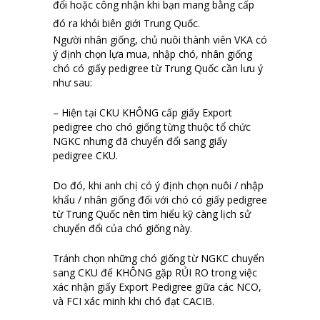
đổi hoặc công nhận khi bạn mang bằng cấp
đó ra khỏi biên giới Trung Quốc.
Người nhân giống, chủ nuôi thành viên VKA có
ý định chọn lựa mua, nhập chó, nhân giống
chó có giấy pedigree từ Trung Quốc cần lưu ý
như sau:
– Hiện tại CKU KHÔNG cấp giấy Export
pedigree cho chó giống từng thuộc tổ chức
NGKC nhưng đã chuyển đổi sang giấy
pedigree CKU.
Do đó, khi anh chị có ý định chọn nuôi / nhập
khẩu / nhân giống đối với chó có giấy pedigree
từ Trung Quốc nên tìm hiểu kỹ càng lịch sử
chuyển đổi của chó giống này.
Tránh chọn những chó giống từ NGKC chuyển
sang CKU để KHÔNG gặp RỦI RO trong việc
xác nhận giấy Export Pedigree giữa các NCO,
và FCI xác minh khi chó đạt CACIB.