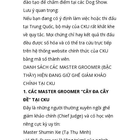
đào tạo để chấm điểm tại các Dog Show.
Lưu ý quan trọng:
Nếu bạn đang có ý định làm việc hoặc thi đấu
tại Trung Quốc, bộ máy của CKU rất khắt khe
về quy tắc. Mọi chứng chỉ hay kết quả thi đấu
đều được số hóa và có thể tra cứu trực tiếp
trên hệ thống website chính thức của CKU
bằng mã số thành viên.
DANH SÁCH CÁC MASTER GROOMER (BẬC
THẦY) HIỆN ĐANG GIỮ GHẾ GIÁM KHẢO
CHÍNH TẠI CKU
1. CÁC MASTER GROOMER “CÂY ĐA CÂY
ĐỀ” TẠI CKU
Đây là những người thường xuyên ngồi ghế
giám khảo chính (Chief Judge) và có học viện
riêng cực kỳ uy tín:
Master Shumin Xie (Tạ Thụ Minh)