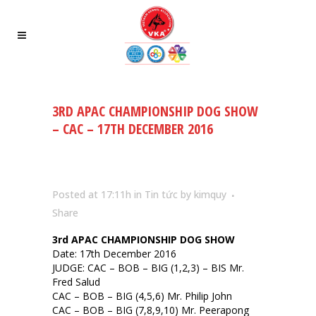
3RD APAC CHAMPIONSHIP DOG SHOW
– CAC – 17TH DECEMBER 2016
Posted at 17:11h
in
Tin tức
by
kimquy
Share
3rd APAC CHAMPIONSHIP DOG SHOW
Date: 17th December 2016
JUDGE: CAC – BOB – BIG (1,2,3) – BIS Mr.
Fred Salud
CAC – BOB – BIG (4,5,6) Mr. Philip John
CAC – BOB – BIG (7,8,9,10) Mr. Peerapong