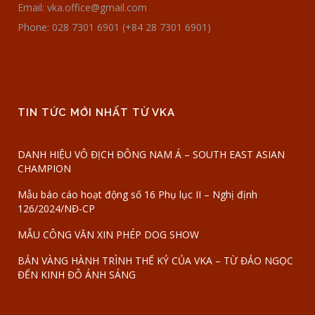
Email: vka.office@gmail.com
Phone: 028 7301 6901 (+84 28 7301 6901)
TIN TỨC MỚI NHẤT TỪ VKA
DANH HIỆU VÔ ĐỊCH ĐÔNG NAM Á – SOUTH EAST ASIAN
CHAMPION
Mẫu báo cáo hoạt động số 16 Phụ lục II – Nghị định
126/2024/NĐ-CP
MẪU CÔNG VĂN XIN PHÉP DOG SHOW
BẢN VÀNG HÀNH TRÌNH THẾ KỶ CỦA VKA – TỪ ĐẢO NGỌC
ĐẾN KINH ĐÔ ÁNH SÁNG