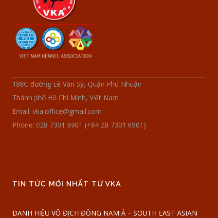
188C đường Lê Văn Sỹ, Quận Phú Nhuận
Thành phố Hồ Chí Minh, Việt Nam
Email: vka.office@gmail.com
Phone: 028 7301 6901 (+84 28 7301 6901)
TIN TỨC MỚI NHẤT TỪ VKA
DANH HIỆU VÔ ĐỊCH ĐÔNG NAM Á – SOUTH EAST ASIAN