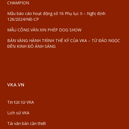
CHAMPION
Mẫu báo cáo hoạt động số 16 Phụ lục II – Nghị định
126/2024/NĐ-CP
MẪU CÔNG VĂN XIN PHÉP DOG SHOW
BẢN VÀNG HÀNH TRÌNH THẾ KỶ CỦA VKA – TỪ ĐẢO NGỌC
ĐẾN KINH ĐÔ ÁNH SÁNG
VKA.VN
Tin tức từ VKA
Lịch sử VKA
Tải văn bản cần thiết