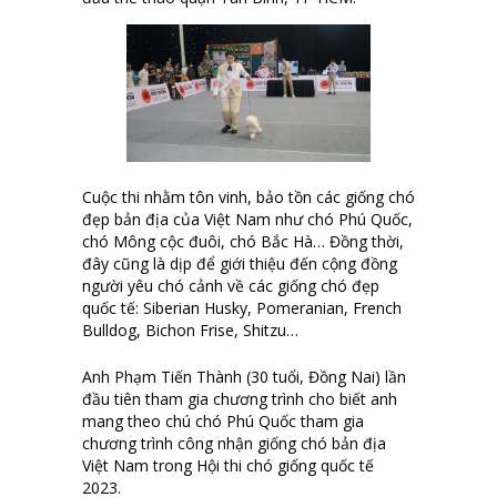
Cuộc thi nhằm tôn vinh, bảo tồn các giống chó
đẹp bản địa của Việt Nam như chó Phú Quốc,
chó Mông cộc đuôi, chó Bắc Hà… Đồng thời,
đây cũng là dịp để giới thiệu đến cộng đồng
người yêu chó cảnh về các giống chó đẹp
quốc tế: Siberian Husky, Pomeranian, French
Bulldog, Bichon Frise, Shitzu…
Anh Phạm Tiến Thành (30 tuổi, Đồng Nai) lần
đầu tiên tham gia chương trình cho biết anh
mang theo chú chó Phú Quốc tham gia
chương trình công nhận giống chó bản địa
Việt Nam trong Hội thi chó giống quốc tế
2023.